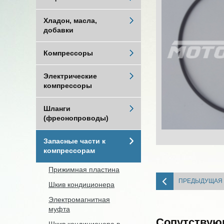
Хладон, масла,
добавки
Компрессоры
Электрические
компрессоры
Шланги
(фреонопроводы)
Запасные части к
компрессорам
Прижимная пластина
ПРЕДЫДУЩАЯ
Шкив кондиционера
Электромагнитная
муфта
Сопутствую