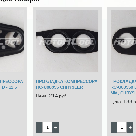
ПРЕССОРА
ПРОКЛАДКА КОМПРЕССОРА
ПРОКЛАДК
D - 11.5
RC-U08355 CHRYSLER
RC-U08350 В
MM, CHRYS
214
Цена:
pуб.
133
Цена:
p