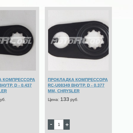
А КОМПРЕССОРА
ПРОКЛАДКА КОМПРЕССОРА
НУТР. D - 0.437
RC-U08349 ВНУТР. D - 0.377
LER
MM, CHRYSLER
133
уб.
Цена:
pуб.