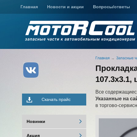
Главная
Новости и акции
Вопросы/ответы
Главная
Запасные ч
Прокладка
107.3х3.1,
Все содержащиеся
Указанные на са
Скачать прайс
в торгово-сервис
Новинки
Акция