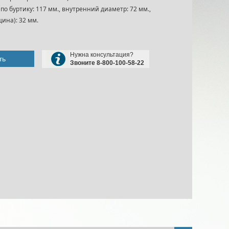
по буртику: 117 мм., внутренний диаметр: 72 мм.,
ина): 32 мм.
Нужна консультация?
ть
Звоните 8-800-100-58-22