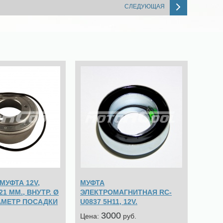
СЛЕДУЮЩАЯ
 МУФТА 12V,
МУФТА
21 ММ., ВНУТР. Ø
ЭЛЕКТРОМАГНИТНАЯ RC-
ИАМЕТР ПОСАДКИ
U0837 5Н11, 12V.
3000
Цена:
pуб.