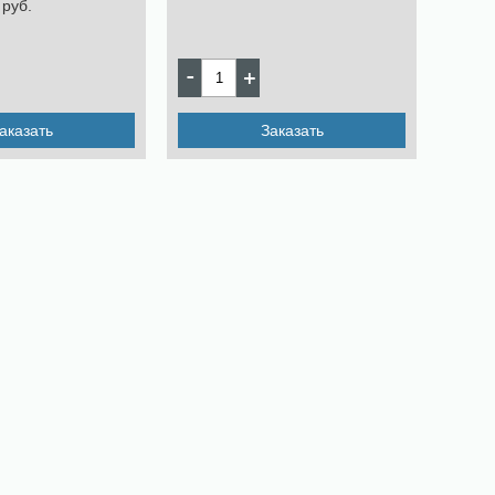
pуб.
аказать
Заказать