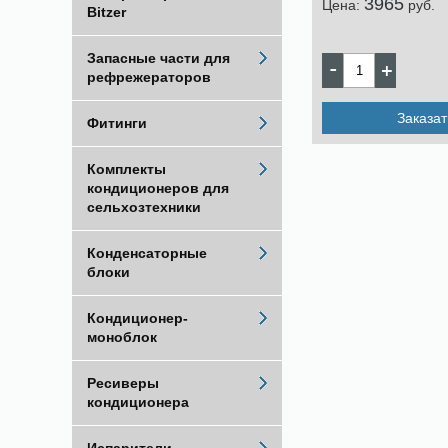
3965
Цена:
pуб.
Bitzer
Запасные части для
рефрежераторов
Заказат
Фитинги
Комплекты
кондиционеров для
сельхозтехники
Конденсаторные
блоки
Кондиционер-
моноблок
Ресиверы
кондиционера