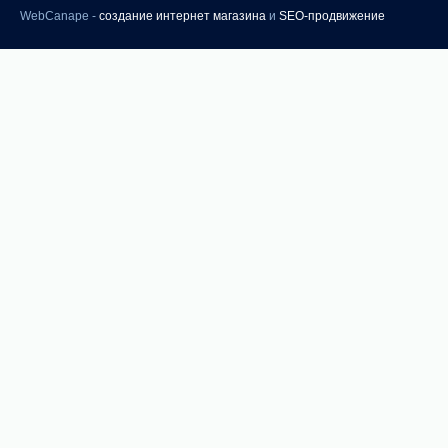
WebCanape -
создание интернет магазина
и
SEO-продвижение