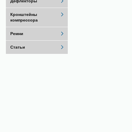
Дефлекторы
Кронштейны
компрессора
Ремни
Статьи