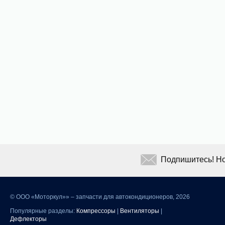
Подпишитесь! Но
©
ООО «Моторкул»» – запчасти для автокондиционеров, 2026
Популярные разделы:
Компрессоры
|
Вентиляторы
|
Дефлекторы