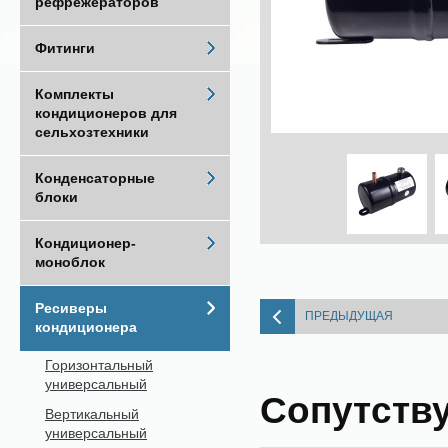
рефрежераторов
Фитинги
Комплекты
кондиционеров для
сельхозтехники
Конденсаторные
блоки
Кондиционер-
моноблок
Ресиверы
ПРЕДЫДУЩАЯ
кондиционера
Горизонтальный
универсальный
Сопутств
Вертикальный
универсальный