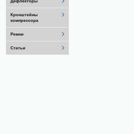
Дефлекторы
Кронштейны
компрессора
Ремни
Статьи