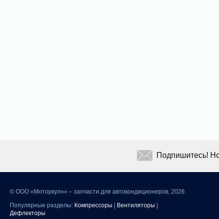
Подпишитесь! Но
©
ООО «Моторкул»» – запчасти для автокондиционеров, 2026
Популярные разделы:
Компрессоры
|
Вентиляторы
|
Дефлекторы