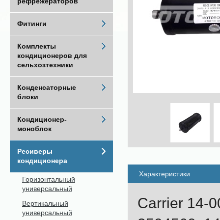
рефрежераторов
Фитинги
Комплекты
кондиционеров для
сельхозтехники
Конденсаторные
блоки
Кондиционер-
моноблок
Ресиверы
кондиционера
Характеристики
Горизонтальный
универсальный
Carrier 14-
Вертикальный
универсальный