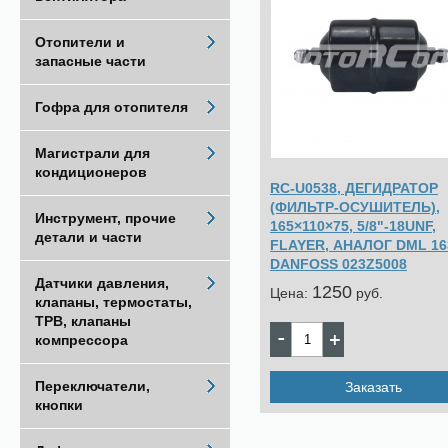
Отопители и
запасные части
Гофра для отопителя
Магистрали для
кондиционеров
RC-U0538, ДЕГИДРАТОР
(ФИЛЬТР-ОСУШИТЕЛЬ),
Инструмент, прочие
165×110×75, 5/8"-18UNF,
детали и части
FLAYER, АНАЛОГ DML 16
DANFOSS 023Z5008
Датчики давления,
1250
Цена:
pуб.
клапаны, термостаты,
ТРВ, клапаны
компрессора
Переключатели,
Заказать
кнопки