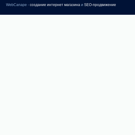
WebCanape -
создание интернет магазина
и
SEO-продвижение