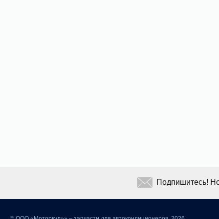
Подпишитесь! Но
©
ООО «Моторкул»» – запчасти для автокондиционеров, 2026