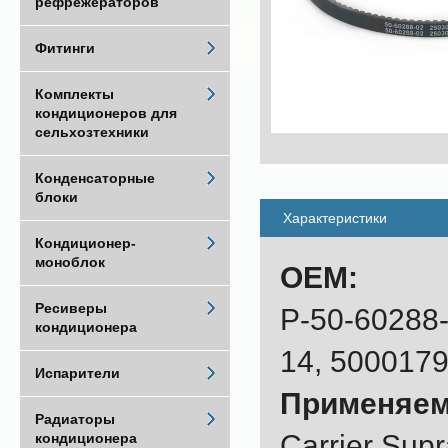
рефрежераторов
Фитинги
Комплекты
кондиционеров для
сельхозтехники
Конденсаторные
блоки
Характеристики
Кондиционер-
моноблок
OEM:
Ресиверы
P-50-60288-
кондиционера
14, 500017
Испарители
Применяем
Радиаторы
Carrier Sup
кондиционера