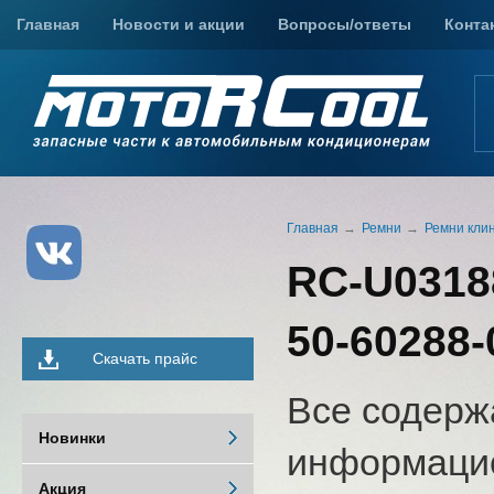
Главная
Новости и акции
Вопросы/ответы
Конта
Главная
Ремни
Ремни кли
RC-U0318
50-60288-
Скачать прайс
Все содерж
Новинки
информацио
Акция