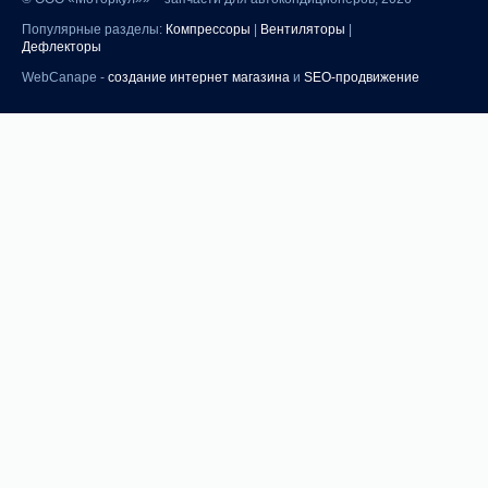
Популярные разделы:
Компрессоры
|
Вентиляторы
|
Дефлекторы
WebCanape -
создание интернет магазина
и
SEO-продвижение