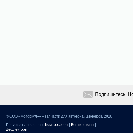
Подпишитесь! Но
©
ООО «Моторкул»» – запчасти для автокондиционеров, 2026
Популярные разделы:
Компрессоры
|
Вентиляторы
|
Дефлекторы