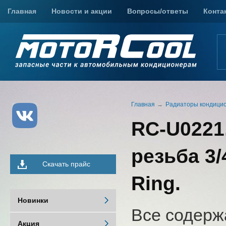
Главная
Новости и акции
Вопросы/ответы
Конта
Главная
Радиаторы кондици
RC-U0221,
резьба 3/
Скачать прайс
Ring.
Новинки
Все содерж
Акция