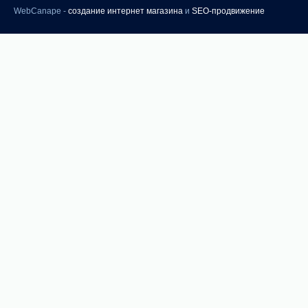
WebCanape -
создание интернет магазина
и
SEO-продвижение