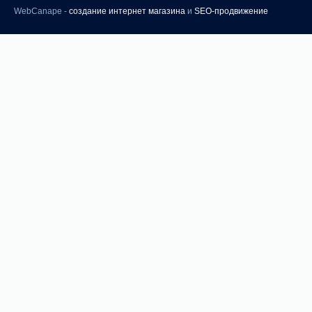
WebCanape -
создание интернет магазина
и
SEO-продвижение