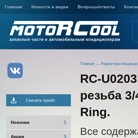
Главная
Новости и акции
Вопросы/ответы
Конта
Главная
Радиаторы кондици
RC-U0203,
резьба 3/
Скачать прайс
Ring.
Новинки
Все содерж
Акция