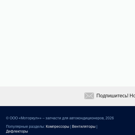
Подпишитесь! Но
©
ООО «Моторкул»» – запчасти для автокондиционеров, 2026
Популярные разделы:
Компрессоры
|
Вентиляторы
|
Дефлекторы