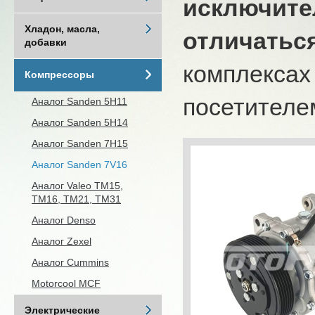
исключите
Хладон, масла,
отличатьс
добавки
комплексах
Компрессоры
посетителем
Аналог Sanden 5H11
Аналог Sanden 5H14
Аналог Sanden 7H15
Аналог Sanden 7V16
Аналог Valeo ТМ15,
TM16, TM21, ТМ31
Аналог Denso
Аналог Zexel
Аналог Cummins
Motorcool MCF
Электрические