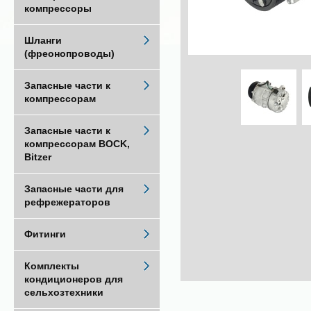
компрессоры
Шланги
(фреонопроводы)
Запасные части к
компрессорам
Запасные части к
компрессорам BOCK,
Bitzer
Запасные части для
рефрежераторов
Фитинги
Комплекты
кондиционеров для
сельхозтехники