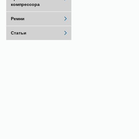
компрессора
Ремни
Статьи