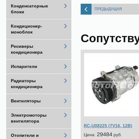
Конденсаторные
ПРЕДЫДУЩАЯ
блоки
Кондиционер-
моноблок
Сопутств
Ресиверы
кондиционера
Испарители
Радиаторы
кондиционера
Вентиляторы
Электромоторы
вентилятора
RC-U08225 (7V16, 12В)
29484
Цена:
pуб.
Отопители и