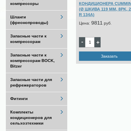
КОНДИЦИОНЕРА CUMMI
компрессоры
(Ø ШКИВА 119 ММ, 8PK, 2
R 134A)
Шланги
9811
(фреонопроводы)
Цена:
pуб.
Запасные части к
компрессорам
Запасные части к
Заказать
компрессорам BOCK,
Bitzer
Запасные части для
рефрежераторов
Фитинги
Комплекты
кондиционеров для
сельхозтехники