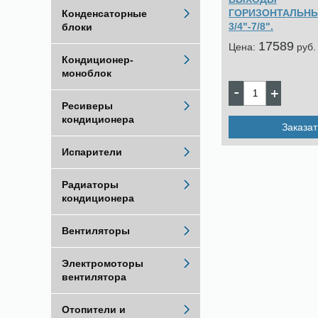
ГОРИЗОНТАЛЬНЫЕ
Конденсаторные
3/4"-7/8".
блоки
17589
Цена:
pуб.
Кондиционер-
моноблок
Ресиверы
кондиционера
Заказат
Испарители
Радиаторы
кондиционера
Вентиляторы
Электромоторы
вентилятора
Отопители и