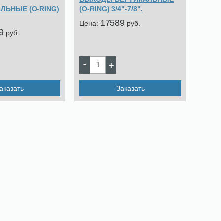
ЛЬНЫЕ (O-RING)
(O-RING) 3/4"-7/8".
17589
Цена:
pуб.
9
pуб.
аказать
Заказать