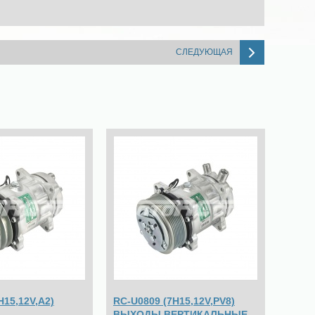
СЛЕДУЮЩАЯ
H15,12V,A2)
RC-U0809 (7H15,12V,PV8)
ВЫХОДЫ ВЕРТИКАЛЬНЫЕ