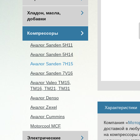
Хладон, масла,
добавки
Компрессоры
Аналог Sanden 5H11
Аналог Sanden 5H14
Аналог Sanden 7H15
Аналог Sanden 7V16
Аналог Valeo ТМ15,
TM16, TM21, ТМ31
Аналог Denso
Аналог Zexel
Характеристики
Аналог Cummins
Компания «
Мото
Motorcool MCF
доставкой в люб
на компрессоры а
Электрические