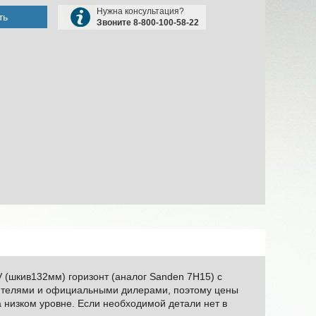
Нужна консультация?
ть
Звоните 8-800-100-58-22
 (шкив132мм) горизонт (аналог Sanden 7H15) с
дителями и официальными дилерами, поэтому цены
а низком уровне. Если необходимой детали нет в