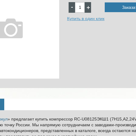
Заказа
Купить в один клик
ркул
» предлагает купить компрессор RC-U08125ЭКШ1 (7Н15,A2,24V
ую точку России. Мы напрямую сотрудничаем с заводами-произво
втокондиционеров, представленных в каталоге, всегда остаются н