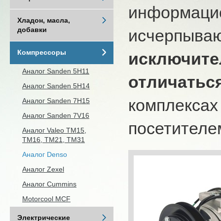
информацио
Хладон, масла,
добавки
исчерпыва
Компрессоры
исключите
Аналог Sanden 5H11
отличатьс
Аналог Sanden 5H14
комплексах
Аналог Sanden 7H15
Аналог Sanden 7V16
посетителем
Аналог Valeo ТМ15,
TM16, TM21, ТМ31
Аналог Denso
Аналог Zexel
Аналог Cummins
Motorcool MCF
Электрические