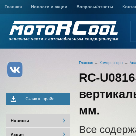
Главная
Новости и акции
Вопросы/ответы
Конта
Главная
Компрессоры
Ана
RC-U0816
вертикаль
Скачать прайс
мм.
Новинки
Все содерж
Акция