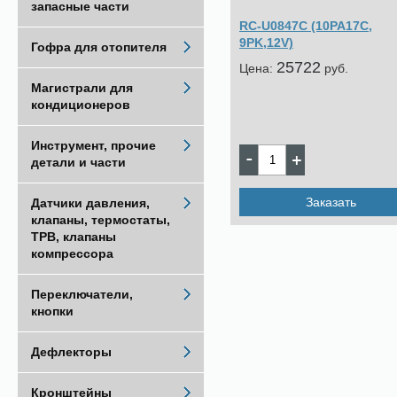
запасные части
RC-U0847С (10PA17C,
9PK,12V)
Гофра для отопителя
25722
Цена:
pуб.
Магистрали для
кондиционеров
Инструмент, прочие
детали и части
Заказать
Датчики давления,
клапаны, термостаты,
ТРВ, клапаны
компрессора
Переключатели,
кнопки
Дефлекторы
Кронштейны