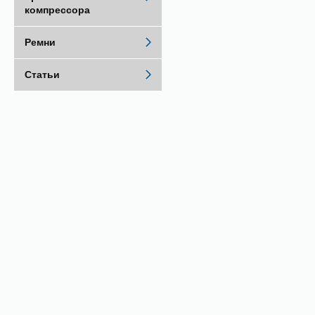
компрессора
Ремни
Статьи