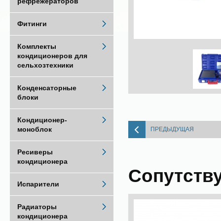
рефрежераторов
Фитинги
Комплекты
кондиционеров для
сельхозтехники
Конденсаторные
блоки
Кондиционер-
моноблок
ПРЕДЫДУЩАЯ
Ресиверы
кондиционера
Сопутств
Испарители
Радиаторы
кондиционера