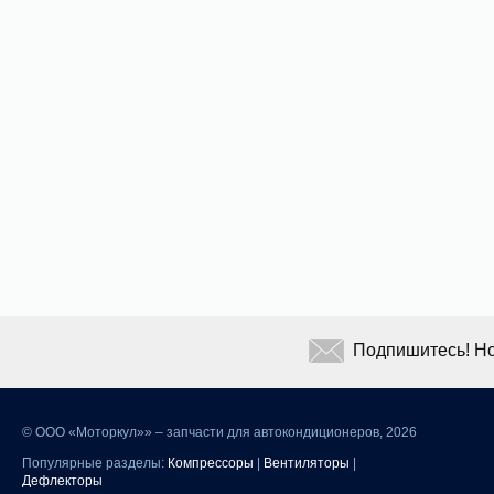
Подпишитесь! Но
©
ООО «Моторкул»» – запчасти для автокондиционеров, 2026
Популярные разделы:
Компрессоры
|
Вентиляторы
|
Дефлекторы