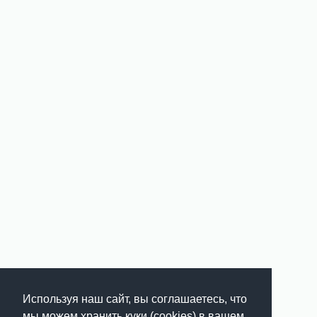
Используя наш сайт, вы соглашаетесь, что
мы можем хранить куки (cookies) в вашем