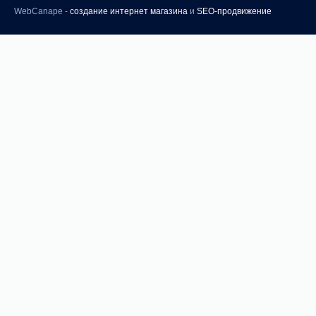
WebCanape -
создание интернет магазина
и
SEO-продвижение