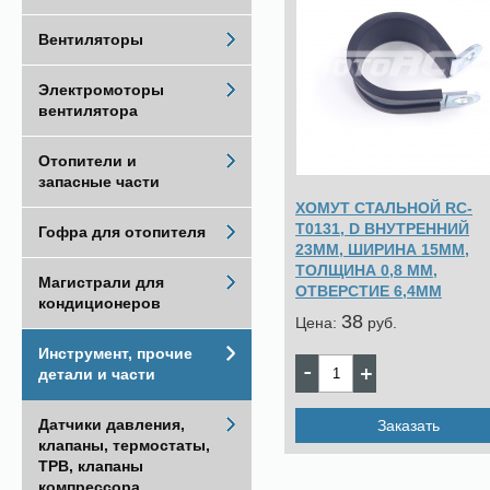
Вентиляторы
Электромоторы
вентилятора
Отопители и
запасные части
ХОМУТ СТАЛЬНОЙ RC-
T0131, D ВНУТРЕННИЙ
Гофра для отопителя
23ММ, ШИРИНА 15ММ,
ТОЛЩИНА 0,8 ММ,
Магистрали для
ОТВЕРСТИЕ 6,4ММ
кондиционеров
38
Цена:
pуб.
Инструмент, прочие
детали и части
Датчики давления,
Заказать
клапаны, термостаты,
ТРВ, клапаны
компрессора