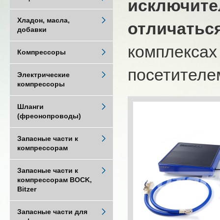
исключите
Хладон, масла,
отличатьс
добавки
комплексах
Компрессоры
посетителем
Электрические
компрессоры
Шланги
(фреонопроводы)
Запасные части к
компрессорам
Запасные части к
компрессорам BOCK,
Bitzer
Запасные части для