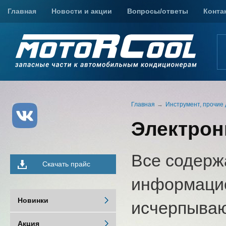
Главная
Новости и акции
Вопросы/ответы
Конта
Главная
Инструмент, прочие 
Электрон
Все содерж
Скачать прайс
информацио
Новинки
исчерпыва
Акция