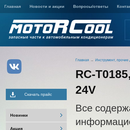
Главная
Новости и акции
Вопросы/ответы
Конта
Главная
Инструмент, прочие 
RC-T0185
24V
Скачать прайс
Все содерж
Новинки
информацио
Акция