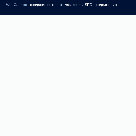
WebCanape -
создание интернет магазина
и
SEO-продвижение