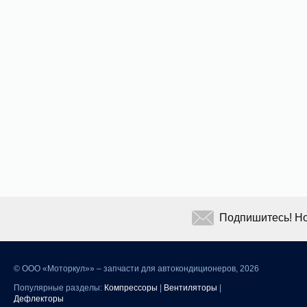
Подпишитесь! Но
©
ООО «Моторкул»» – запчасти для автокондиционеров, 2026
Популярные разделы:
Компрессоры
|
Вентиляторы
|
Дефлекторы