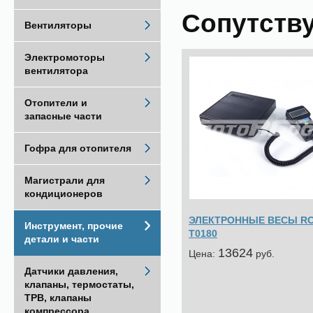
Сопутств
Вентиляторы
Электромоторы
вентилятора
Отопители и
запасные части
Гофра для отопителя
Магистрали для
кондиционеров
ЭЛЕКТРОННЫЕ ВЕСЫ RC
Инструмент, прочие
T0180
детали и части
13624
Цена:
pуб.
Датчики давления,
клапаны, термостаты,
ТРВ, клапаны
компрессора