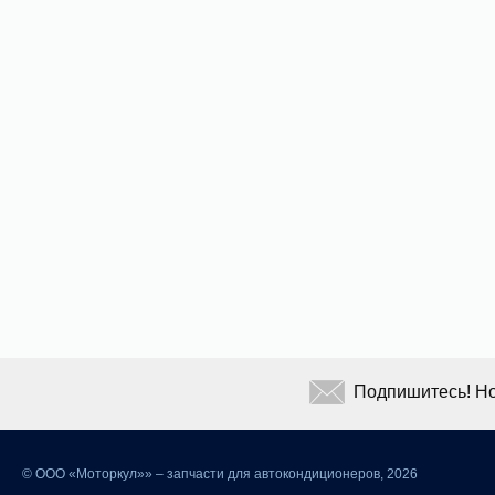
Подпишитесь! Но
©
ООО «Моторкул»» – запчасти для автокондиционеров, 2026