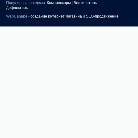
Популярные разделы:
Компрессоры
|
Вентиляторы
|
Дефлекторы
WebCanape -
создание интернет магазина
и
SEO-продвижение