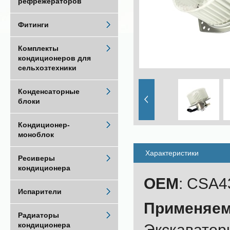
рефрежераторов
Фитинги
Комплекты
кондиционеров для
сельхозтехники
Конденсаторные
блоки
Кондиционер-
моноблок
Характеристики
Ресиверы
кондиционера
OEM
: CSA
Испарители
Применяем
Радиаторы
кондиционера
Экскаваторы