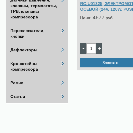
Датчики давления,
RC-U01325, ЭЛЕКТРОМО
клапаны, термостаты,
ОСЕВОЙ (24V, 120W, PUS
ТРВ, клапаны
4677
компрессора
Цена:
pуб.
Переключатели,
кнопки
Дефлекторы
Заказать
Кронштейны
компрессора
Ремни
Статьи