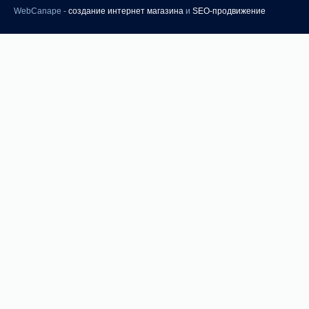
WebCanape -
создание интернет магазина
и
SEO-продвижение