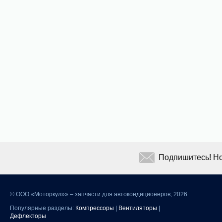
Подпишитесь! Но
©
ООО «Моторкул»» – запчасти для автокондиционеров, 2026
Популярные разделы:
Компрессоры
|
Вентиляторы
|
Дефлекторы