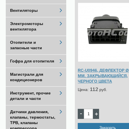
Вентиляторы
Электромоторы
вентилятора
Отопители и
запасные части
Гофра для отопителя
RC-U0946, ДЕФЛЕКТОР Ø
Магистрали для
ММ. ЗАКРЫВАЮЩИЙСЯ,
кондиционеров
ЧЕРНОГО ЦВЕТА
112
Цена:
pуб.
Инструмент, прочие
детали и части
Датчики давления,
клапаны, термостаты,
ТРВ, клапаны
Заказать
компрессора