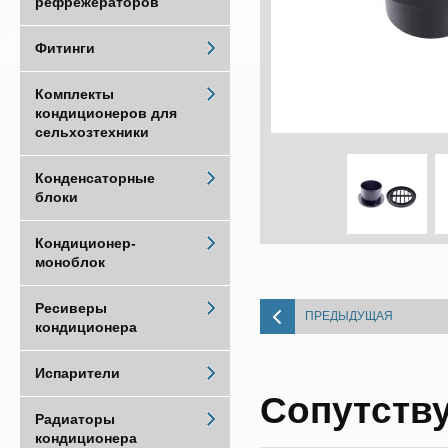
рефрежераторов
Фитинги
Комплекты
кондиционеров для
сельхозтехники
Конденсаторные
блоки
Кондиционер-
моноблок
Ресиверы
ПРЕДЫДУЩАЯ
кондиционера
Испарители
Сопутств
Радиаторы
кондиционера