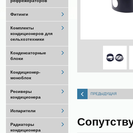
рефрежераторов
Фитинги
Комплекты
кондиционеров для
сельхозтехники
Конденсаторные
блоки
Кондиционер-
моноблок
Ресиверы
ПРЕДЫДУЩАЯ
кондиционера
Испарители
Сопутств
Радиаторы
кондиционера