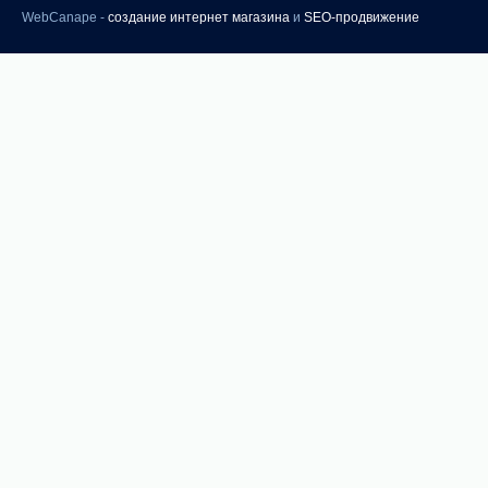
WebCanape -
создание интернет магазина
и
SEO-продвижение