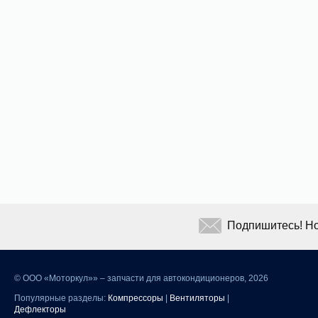
Подпишитесь! Но
©
ООО «Моторкул»» – запчасти для автокондиционеров, 2026
Популярные разделы:
Компрессоры
|
Вентиляторы
|
Дефлекторы