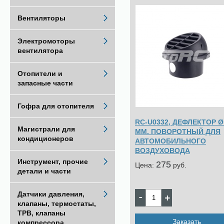
Вентиляторы
Электромоторы
вентилятора
Отопители и
запасные части
Гофра для отопителя
RC-U0332, ДЕФЛЕКТОР Ø
Магистрали для
ММ. ПОВОРОТНЫЙ ДЛЯ
кондиционеров
АВТОМОБИЛЬНОГО
ВОЗДУХОВОДА
Инструмент, прочие
275
Цена:
pуб.
детали и части
Датчики давления,
клапаны, термостаты,
ТРВ, клапаны
Заказать
компрессора