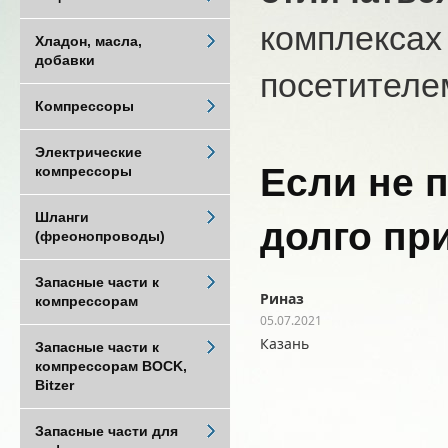
комплексах
Хладон, масла,
добавки
посетителем
Компрессоры
Электрические
Если не 
компрессоры
Шланги
долго пр
(фреонопроводы)
Запасные части к
Риназ
компрессорам
05.07.2021
Казань
Запасные части к
компрессорам BOCK,
Bitzer
Запасные части для