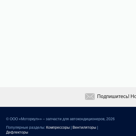
Подпишитесь! Но
©
ООО «Моторкул»» – запчасти для автокондиционеров, 2026
Популярные разделы:
Компрессоры
|
Вентиляторы
|
Дефлекторы