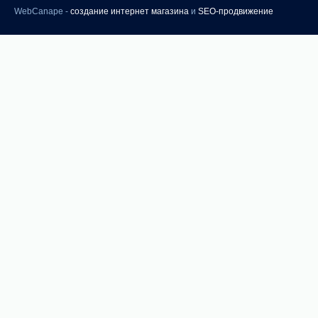
WebCanape -
создание интернет магазина
и
SEO-продвижение