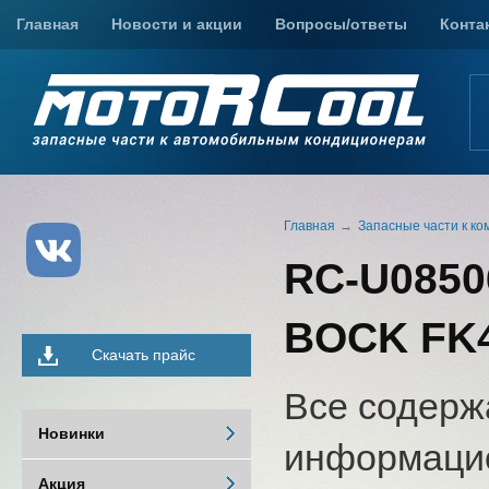
Главная
Новости и акции
Вопросы/ответы
Конта
Главная
Запасные части к ко
RC-U0850
BOCK FK4
Скачать прайс
Все содерж
Новинки
информацио
Акция