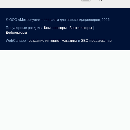
©
ООО «Моторкул»» – запчасти для автокондиционеров, 2026
Популярные разделы:
Компрессоры
|
Вентиляторы
|
Дефлекторы
WebCanape -
создание интернет магазина
и
SEO-продвижение