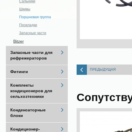
Сальники
Шкивы
Поршневая группа
Прокладки
Запасные части
Bitzer
Запасные части для
рефрежераторов
ПРЕДЫДУЩАЯ
Фитинги
Комплекты
кондиционеров для
Сопутств
сельхозтехники
Конденсаторные
блоки
Кондиционер-