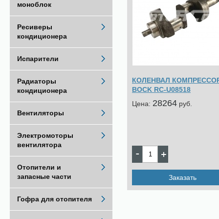
моноблок
Ресиверы
кондиционера
Испарители
КОЛЕНВАЛ КОМПРЕССО
Радиаторы
BOCK RC-U08518
кондиционера
28264
Цена:
pуб.
Вентиляторы
Электромоторы
вентилятора
Отопители и
запасные части
Заказать
Гофра для отопителя