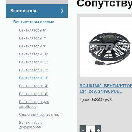
Сопутств
Вентиляторы
Вентиляторы осевые
Вентиляторы 6"
Вентиляторы 7"
Вентиляторы 9"
Вентиляторы 10"
Вентиляторы 11"
Вентиляторы 12"
Вентиляторы 13"
RC-U01360, ВЕНТИЛЯТО
Вентиляторы 14"
13", 24V, 144W, PULL
Вентиляторы 16"
5840
Цена:
pуб.
Вентиляторы для
автобусов
Сдвоенный вентилятор
Вентилятор с
диффузором.