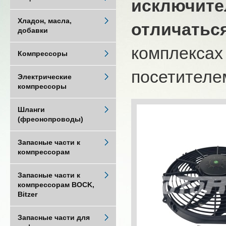
исключите
Хладон, масла,
отличатьс
добавки
комплексах
Компрессоры
посетителем
Электрические
компрессоры
Шланги
(фреонопроводы)
Запасные части к
компрессорам
Запасные части к
компрессорам BOCK,
Bitzer
Запасные части для