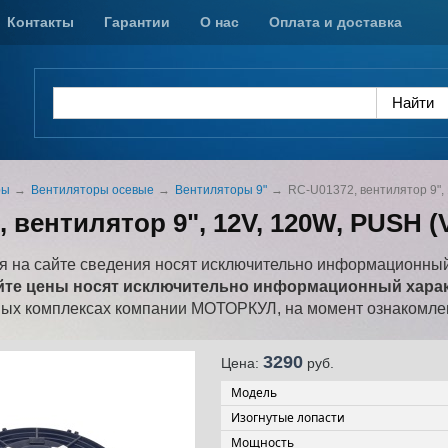
Контакты
Гарантии
О нас
Оплата и доставка
ры
Вентиляторы осевые
Вентиляторы 9"
RC-U01372, вентилятор 9",
 вентилятор 9", 12V, 120W, PUSH (
 на сайте сведения носят исключительно информационный
йте цены носят исключительно информационный характ
ных комплексах компании МОТОРКУЛ, на момент ознакомлен
3290
Цена:
pуб.
Модель
Изогнутые лопасти
Мощность