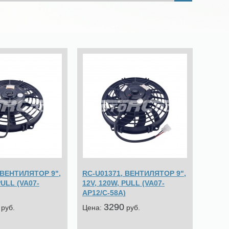
 ВЕНТИЛЯТОР 9",
RC-U01371, ВЕНТИЛЯТОР 9",
PULL (VA07-
12V, 120W, PULL (VA07-
AP12/C-58A)
3290
pуб.
Цена:
pуб.