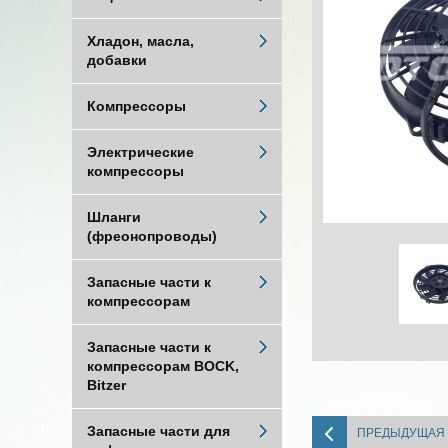
Хладон, масла,
добавки
Компрессоры
Электрические
компрессоры
Шланги
(фреонопроводы)
Запасные части к
компрессорам
Запасные части к
компрессорам BOCK,
Bitzer
Запасные части для
ПРЕДЫДУЩАЯ