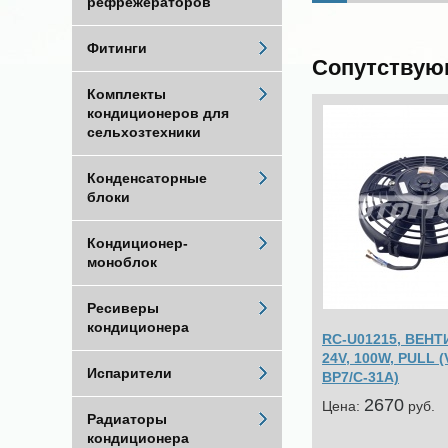
рефрежераторов
Фитинги
Сопутствую
Комплекты
кондиционеров для
сельхозтехники
Конденсаторные
блоки
Кондиционер-
моноблок
Ресиверы
кондиционера
RC-U01215, ВЕНТ
24V, 100W, PULL (
Испарители
BP7/C-31A)
2670
Цена:
pуб.
Радиаторы
кондиционера