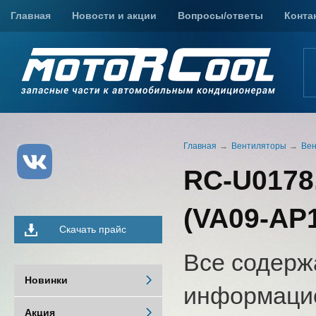
Главная
Новости и акции
Вопросы/ответы
Конта
Главная
Вентиляторы
Вен
RC-U0178,
(VA09-AP
Скачать прайс
Все содерж
Новинки
информацио
Акция