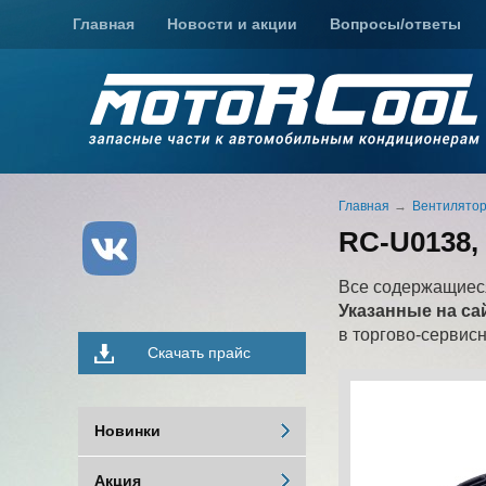
Главная
Новости и акции
Вопросы/ответы
Главная
Вентилято
RC-U0138, 
Все содержащиеся
Указанные на са
в торгово-сервис
Скачать прайс
Новинки
Акция