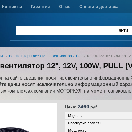
Контакты
Гарантии
О нас
Оплата и доставка
ры
Вентиляторы осевые
Вентиляторы 12"
RC-U0138, вентилятор 12"
вентилятор 12", 12V, 100W, PULL (
 на сайте сведения носят исключительно информационный
йте цены носят исключительно информационный характ
ных комплексах компании МОТОРКУЛ, на момент ознакомлен
2460
Цена:
pуб.
Модель
Изогнутые лопасти
Мощность