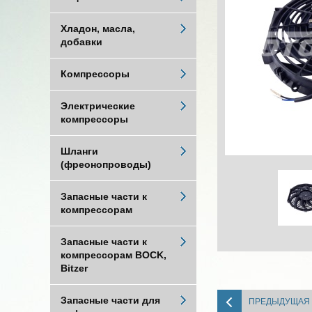
Хладон, масла,
добавки
Компрессоры
Электрические
компрессоры
Шланги
(фреонопроводы)
Запасные части к
компрессорам
Запасные части к
компрессорам BOCK,
Bitzer
Запасные части для
ПРЕДЫДУЩАЯ