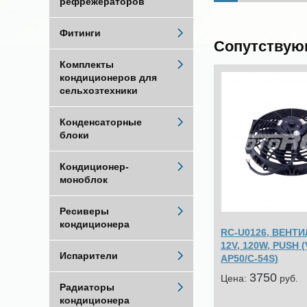
рефрежераторов
Фитинги
Сопутствую
Комплекты
кондиционеров для
сельхозтехники
Конденсаторные
блоки
Кондиционер-
моноблок
Ресиверы
кондиционера
RC-U0126, ВЕНТИ
12V, 120W, PUSH (
Испарители
AP50/C-54S)
3750
Цена:
pуб.
Радиаторы
кондиционера