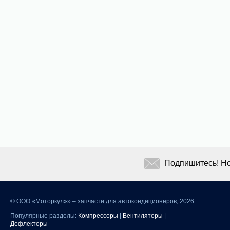
Подпишитесь! Но
©
ООО «Моторкул»» – запчасти для автокондиционеров, 2026
Популярные разделы:
Компрессоры
|
Вентиляторы
|
Дефлекторы