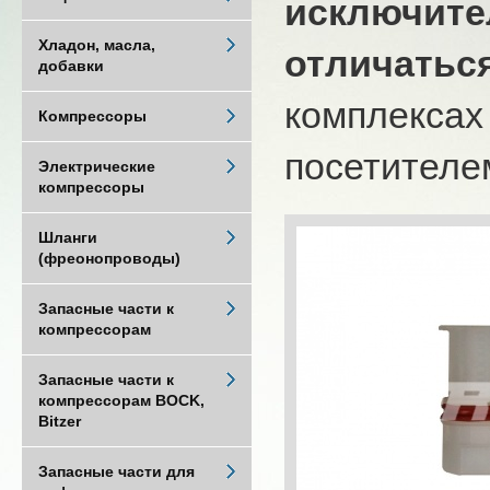
исключите
Хладон, масла,
отличатьс
добавки
комплексах
Компрессоры
посетителем
Электрические
компрессоры
Шланги
(фреонопроводы)
Запасные части к
компрессорам
Запасные части к
компрессорам BOCK,
Bitzer
Запасные части для