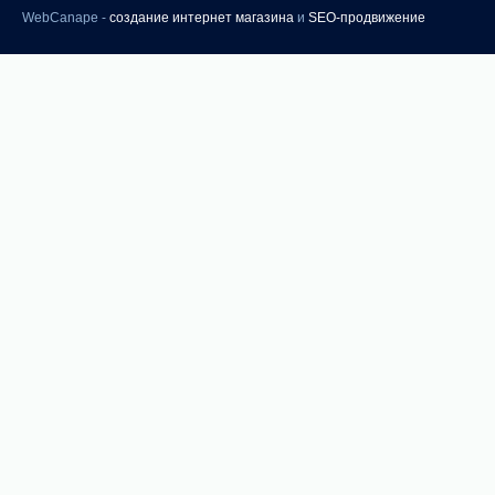
WebCanape -
создание интернет магазина
и
SEO-продвижение