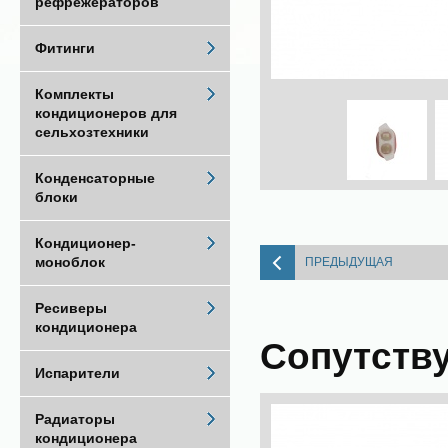
рефрежераторов
Фитинги
Комплекты
кондиционеров для
сельхозтехники
Конденсаторные
блоки
Кондиционер-
моноблок
ПРЕДЫДУЩАЯ
Ресиверы
кондиционера
Сопутств
Испарители
Радиаторы
кондиционера