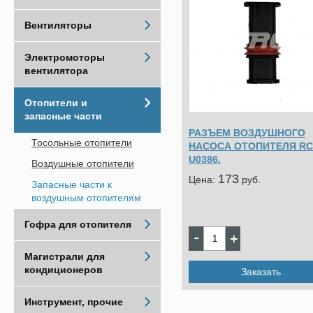
Вентиляторы
Электромоторы
вентилятора
Отопители и
запасные части
РАЗЪЕМ ВОЗДУШНОГО
Тосольные отопители
НАСОСА ОТОПИТЕЛЯ RC
U0386.
Воздушные отопители
173
Цена:
pуб.
Запасные части к
воздушным отопителям
Гофра для отопителя
Магистрали для
кондиционеров
Заказать
Инструмент, прочие