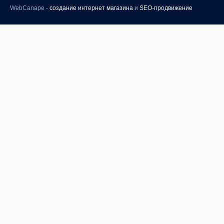
WebCanape -
создание интернет магазина
и
SEO-продвижение