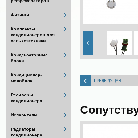
рефрежераторов
Фитинги
Комплекты
кондиционеров для
сельхозтехники
Конденсаторные
блоки
Кондиционер-
моноблок
ПРЕДЫДУЩАЯ
Ресиверы
кондиционера
Сопутств
Испарители
Радиаторы
кондиционера