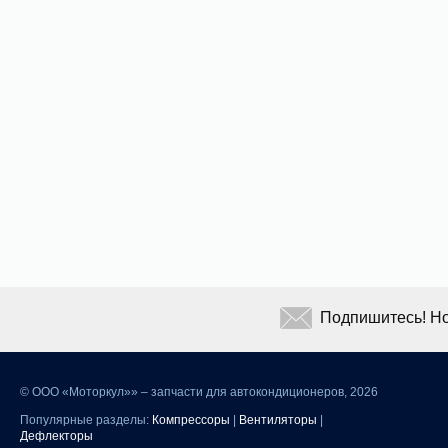
Подпишитесь! Но
©
ООО «Моторкул»» – запчасти для автокондиционеров, 2026
Популярные разделы:
Компрессоры
|
Вентиляторы
|
Дефлекторы