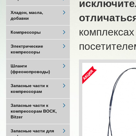
исключите
Хладон, масла,
отличатьс
добавки
комплексах
Компрессоры
посетителем
Электрические
компрессоры
Шланги
(фреонопроводы)
Запасные части к
компрессорам
Запасные части к
компрессорам BOCK,
Bitzer
Запасные части для