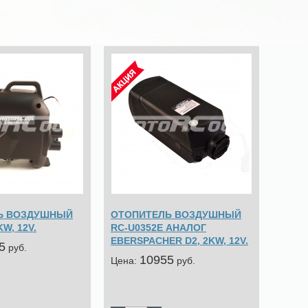
Ь ВОЗДУШНЫЙ
ОТОПИТЕЛЬ ВОЗДУШНЫЙ
W, 12V.
RC-U0352E АНАЛОГ
EBERSPACHER D2, 2KW, 12V.
5
pуб.
10955
Цена:
pуб.