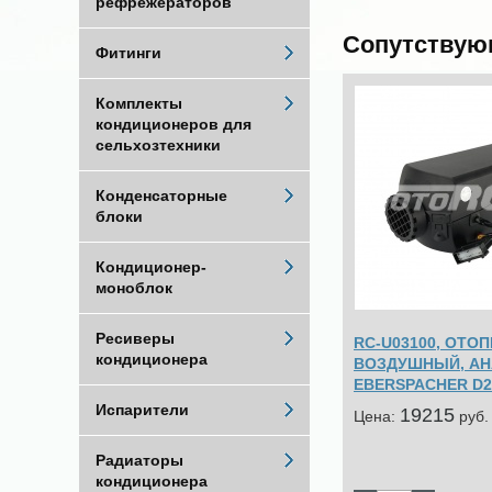
рефрежераторов
Сопутствую
Фитинги
Комплекты
кондиционеров для
сельхозтехники
Конденсаторные
блоки
Кондиционер-
моноблок
Ресиверы
RC-U03100, ОТО
кондиционера
ВОЗДУШНЫЙ, АН
EBERSPACHER D2,
Испарители
19215
Цена:
pуб.
Радиаторы
кондиционера