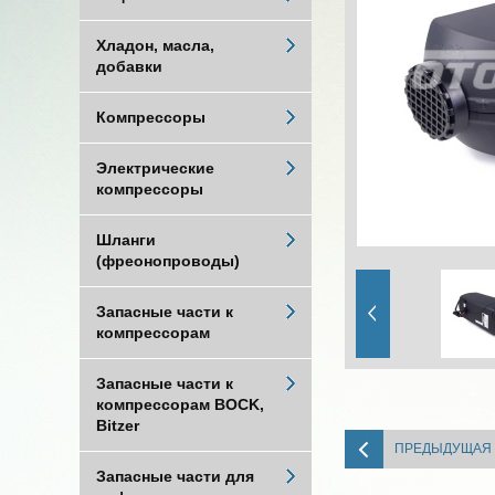
Хладон, масла,
добавки
Компрессоры
Электрические
компрессоры
Шланги
(фреонопроводы)
Запасные части к
компрессорам
Запасные части к
компрессорам BOCK,
Bitzer
ПРЕДЫДУЩАЯ
Запасные части для