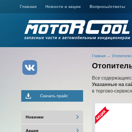
Главная
Новости и акции
Вопросы/ответы
Главная
Отопители 
Отопитель
Все содержащиеся
Указанные на са
в торгово-сервис
Скачать прайс
Новинки
Акция