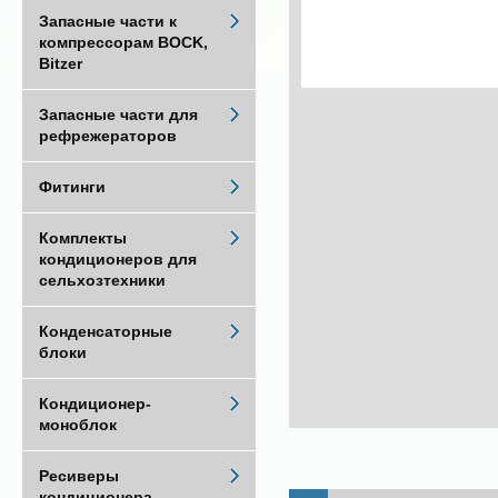
Запасные части к
компрессорам BOCK,
Bitzer
Запасные части для
рефрежераторов
Фитинги
Комплекты
кондиционеров для
сельхозтехники
Конденсаторные
блоки
Кондиционер-
моноблок
Ресиверы
кондиционера