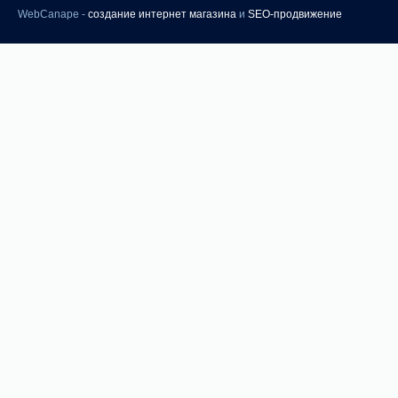
WebCanape -
создание интернет магазина
и
SEO-продвижение