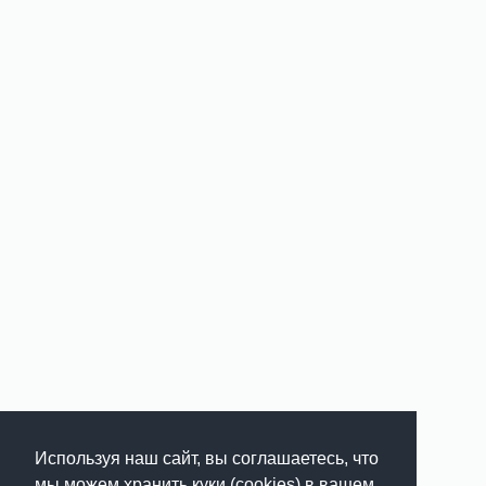
Используя наш сайт, вы соглашаетесь, что
мы можем хранить куки (cookies) в вашем