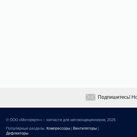
Подпишитесь! Но
©
ООО «Моторкул»» – запчасти для автокондиционеров, 2026
Популярные разделы:
Компрессоры
|
Вентиляторы
|
Дефлекторы