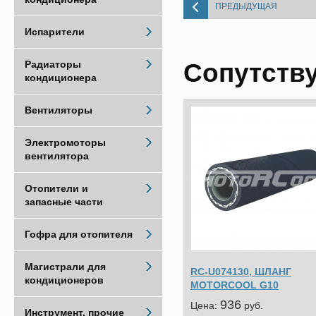
ПРЕДЫДУЩАЯ
Испарители
Сопутств
Радиаторы
кондиционера
Вентиляторы
Электромоторы
вентилятора
Отопители и
запасные части
Гофра для отопителя
Магистрали для
RC-U074130, ШЛАНГ
кондиционеров
MOTORCOOL G10
936
Цена:
pуб.
Инструмент, прочие