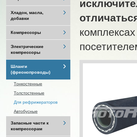
исключите
Хладон, масла,
отличатьс
добавки
комплексах
Компрессоры
посетителем
Электрические
компрессоры
Шланги
(фреонопроводы)
Тонкостенные
Толстостенные
Для рефрижераторов
Автобусные
Запасные части к
компрессорам