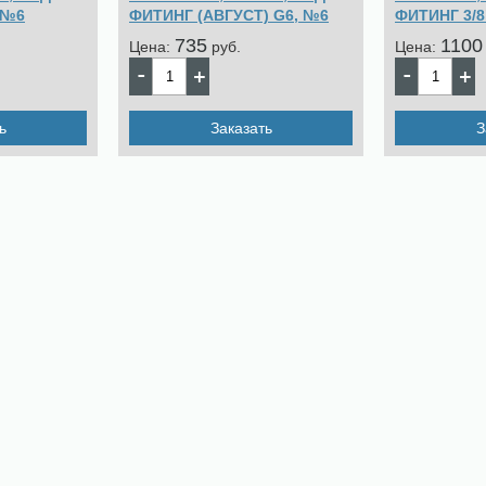
 №6
ФИТИНГ (АВГУСТ) G6, №6
ФИТИНГ 3/8
735
1100
Цена:
pуб.
Цена:
ь
Заказать
З