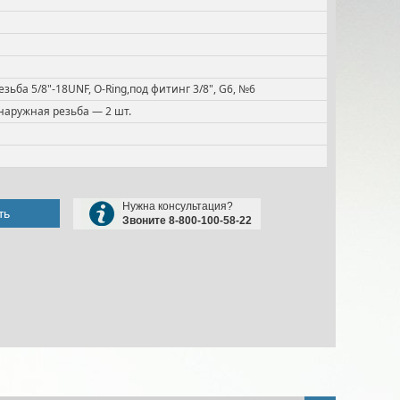
зьба 5/8"-18UNF, O-Ring,под фитинг 3/8", G6, №6
наружная резьба — 2 шт.
Нужна консультация?
ть
Звоните 8-800-100-58-22