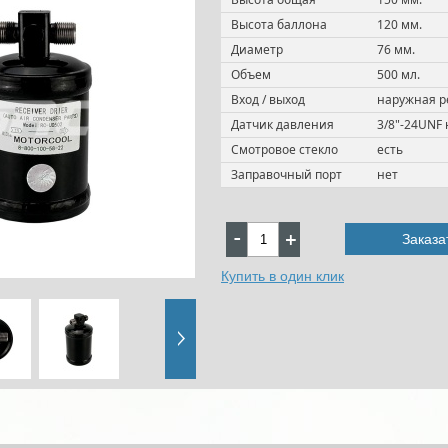
Высота баллона
120 мм.
Диаметр
76 мм.
Объем
500 мл.
Вход / выход
наружная ре
Датчик давления
3/8"-24UNF 
Смотровое стекло
есть
Заправочный порт
нет
Заказа
Купить в один клик