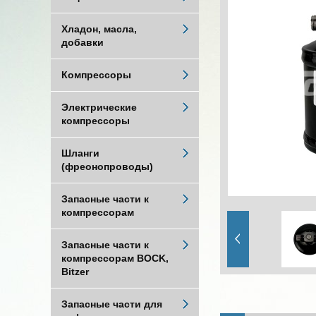
Хладон, масла,
добавки
Компрессоры
Электрические
компрессоры
Шланги
(фреонопроводы)
Запасные части к
компрессорам
Запасные части к
компрессорам BOCK,
Bitzer
Запасные части для