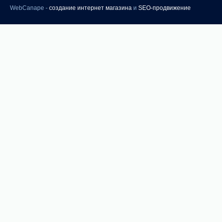
WebCanape -
создание интернет магазина
и
SEO-продвижение