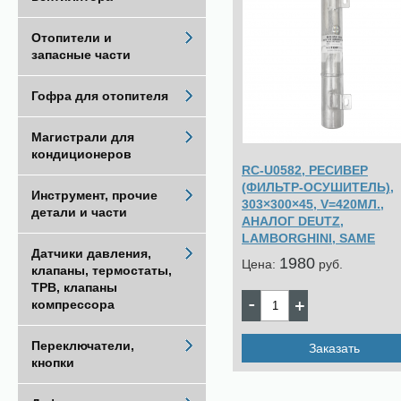
Отопители и
запасные части
Гофра для отопителя
Магистрали для
кондиционеров
RC-U0582, РЕСИВЕР
(ФИЛЬТР-ОСУШИТЕЛЬ),
Инструмент, прочие
303×300×45, V=420МЛ.,
детали и части
АНАЛОГ DEUTZ,
LAMBORGHINI, SAME
Датчики давления,
1980
Цена:
pуб.
клапаны, термостаты,
ТРВ, клапаны
компрессора
Переключатели,
Заказать
кнопки