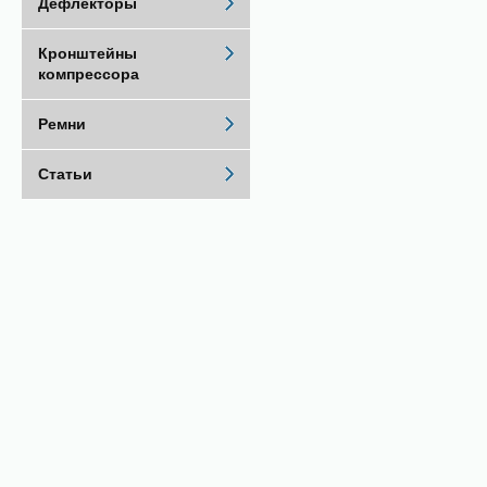
Дефлекторы
Кронштейны
компрессора
Ремни
Статьи