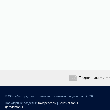
Подпишитесь! Но
©
ООО «Моторкул»» – запчасти для автокондиционеров, 2026
Популярные разделы:
Компрессоры
|
Вентиляторы
|
Дефлекторы