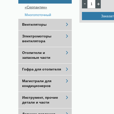
«Серпантин»
Многопоточный
Заказат
Вентиляторы
Электромоторы
вентилятора
Отопители и
запасные части
Гофра для отопителя
Магистрали для
кондиционеров
Инструмент, прочие
детали и части