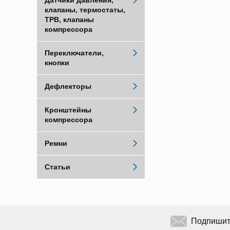
Датчики давления,
клапаны, термостаты,
ТРВ, клапаны
компрессора
Переключатели,
кнопки
Дефлекторы
Кронштейны
компрессора
Ремни
Статьи
Подпишите