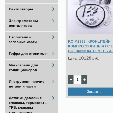
Вентиляторы
Электромоторы
вентилятора
Отопители и
RC-M2933, КРОНШТЕЙН
запасные части
КОМПРЕССОРА ДЛЯ ГС 1
СО ШКИВОМ, РЕМЕНЬ А
Гофра для отопителя
10128
Цена:
pуб.
Магистрали для
кондиционеров
Инструмент, прочие
детали и части
Заказать
Датчики давления,
клапаны, термостаты,
ТРВ, клапаны
компрессора