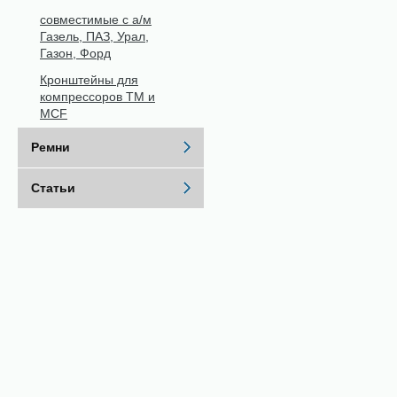
совместимые с а/м
Газель, ПАЗ, Урал,
Газон, Форд
Кронштейны для
компрессоров ТМ и
MCF
Ремни
Статьи