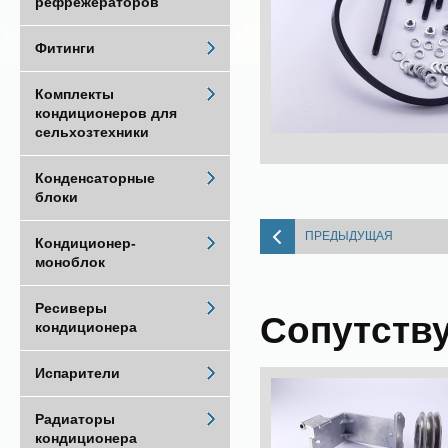
рефрежераторов
Фитинги
Комплекты
кондиционеров для
сельхозтехники
Конденсаторные
блоки
ПРЕДЫДУЩАЯ
Кондиционер-
моноблок
Ресиверы
Сопутств
кондиционера
Испарители
Радиаторы
кондиционера