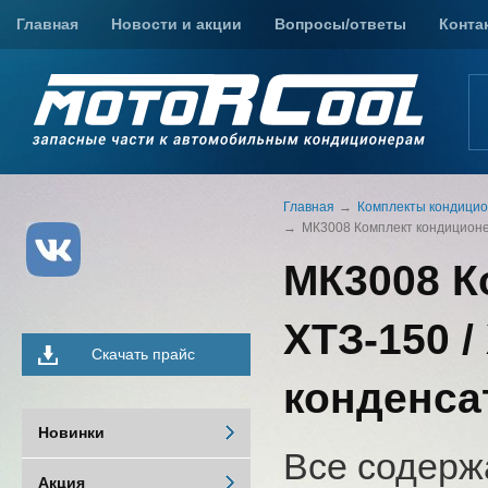
Главная
Новости и акции
Вопросы/ответы
Конта
Главная
Комплекты кондицио
МК3008 Комплект кондиционер
МК3008 К
ХТЗ-150 
Скачать прайс
конденса
Новинки
Все содерж
Акция