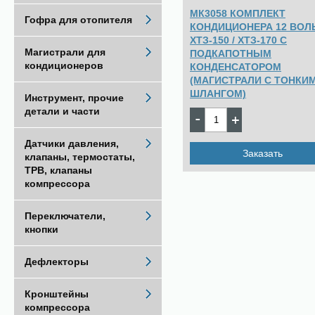
МК3058 КОМПЛЕКТ
Гофра для отопителя
КОНДИЦИОНЕРА 12 ВОЛ
ХТЗ-150 / ХТЗ-170 C
Магистрали для
ПОДКАПОТНЫМ
кондиционеров
КОНДЕНСАТОРОМ
(МАГИСТРАЛИ С ТОНКИ
ШЛАНГОМ)
Инструмент, прочие
детали и части
54087
Цена:
pуб.
Датчики давления,
Заказать
клапаны, термостаты,
ТРВ, клапаны
компрессора
Переключатели,
кнопки
Дефлекторы
Кронштейны
компрессора