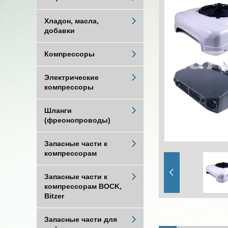
Хладон, масла,
добавки
Компрессоры
Электрические
компрессоры
Шланги
(фреонопроводы)
Запасные части к
компрессорам
Запасные части к
компрессорам BOCK,
Bitzer
Запасные части для