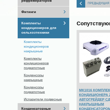
рефрежераторов
ПРЕДЫДУЩАЯ
Фитинги
Сопутствую
Комплекты
кондиционеров для
сельхозтехники
Комплекты
кондиционеров
накрышные
Комплекты
кондиционеров
подкапотные
Конденсоры
накрышные
Конденсоры
МК1016 КОМПЛЕ
подкапотные
КОНДИЦИОНЕРА 2
Испарители подвесные
АВТОГРЕЙДЕР СД
НАКРЫШНЫМ
Конденсаторные
КОНДЕНСАТОРО