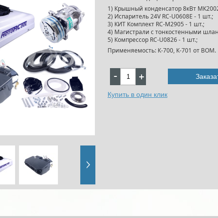
1) Крышный конденсатор 8кВт МК2002 
2) Испаритель 24V RC-U0608Е - 1 шт.;
3) КИТ Комплект RC-M2905 - 1 шт.;
4) Магистрали с тонкостенными шланг
5) Компрессор RC-U0826 - 1 шт.;
Применяемость: К-700, К-701 от ВОМ.
Заказа
Купить в один клик