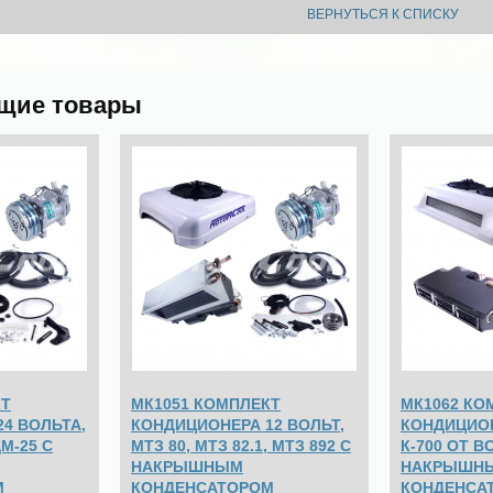
ВЕРНУТЬСЯ К СПИСКУ
щие товары
КТ
МК1051 КОМПЛЕКТ
МК1062 КО
4 ВОЛЬТА,
КОНДИЦИОНЕРА 12 ВОЛЬТ,
КОНДИЦИОН
М-25 С
МТЗ 80, МТЗ 82.1, МТЗ 892 С
К-700 ОТ В
НАКРЫШНЫМ
НАКРЫШН
М
КОНДЕНСАТОРОМ
КОНДЕНСА