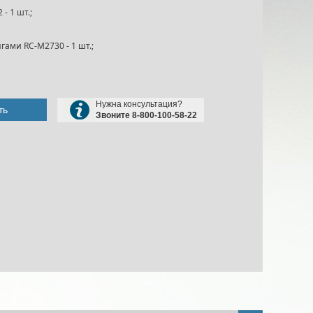
- 1 шт.;
ами RC-M2730 - 1 шт.;
Нужна консультация?
ть
Звоните 8-800-100-58-22