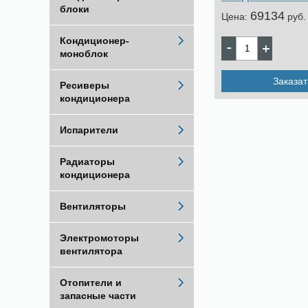
блоки
69134
Цена:
pуб.
Кондиционер-
моноблок
Заказат
Ресиверы
кондиционера
Испарители
Радиаторы
кондиционера
Вентиляторы
Электромоторы
вентилятора
Отопители и
запасные части