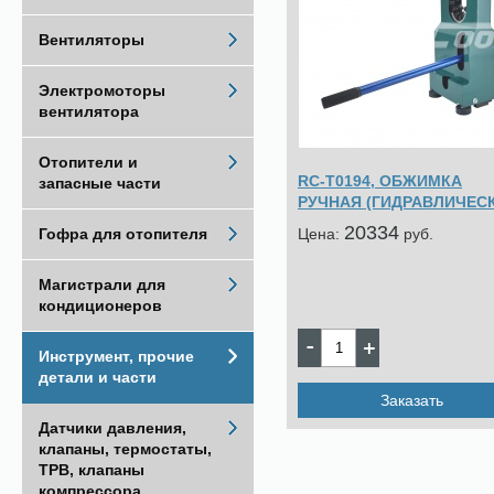
Вентиляторы
Электромоторы
вентилятора
Отопители и
RC-Т0194, ОБЖИМКА
запасные части
РУЧНАЯ (ГИДРАВЛИЧЕС
20334
Цена:
pуб.
Гофра для отопителя
Магистрали для
кондиционеров
Инструмент, прочие
детали и части
Заказать
Датчики давления,
клапаны, термостаты,
ТРВ, клапаны
компрессора