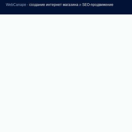
WebCanape -
создание интернет магазина
и
SEO-продвижение