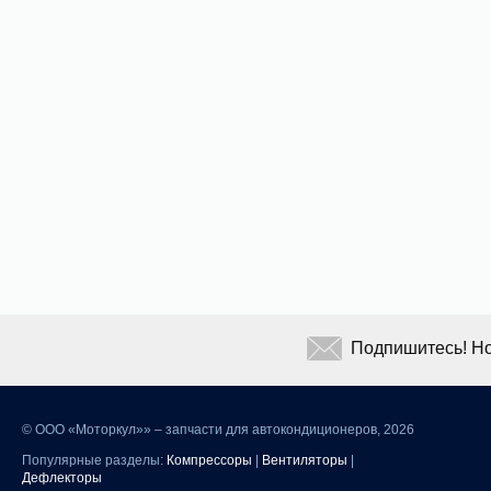
Подпишитесь! Но
©
ООО «Моторкул»» – запчасти для автокондиционеров, 2026
Популярные разделы:
Компрессоры
|
Вентиляторы
|
Дефлекторы