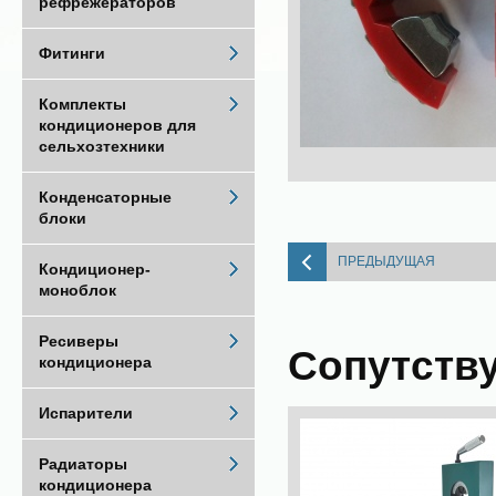
рефрежераторов
Фитинги
Комплекты
кондиционеров для
сельхозтехники
Конденсаторные
блоки
ПРЕДЫДУЩАЯ
Кондиционер-
моноблок
Ресиверы
Сопутств
кондиционера
Испарители
Радиаторы
кондиционера