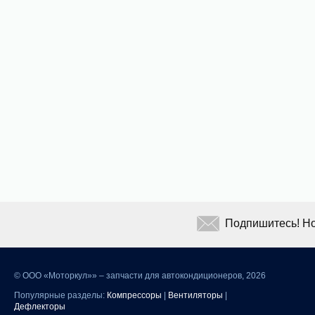
Подпишитесь! Но
©
ООО «Моторкул»» – запчасти для автокондиционеров, 2026
Популярные разделы:
Компрессоры
|
Вентиляторы
|
Дефлекторы