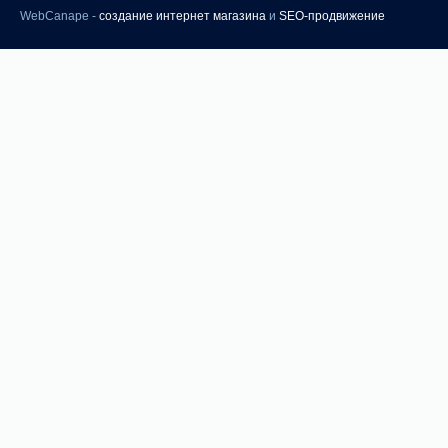
WebCanape -
создание интернет магазина
и
SEO-продвижение