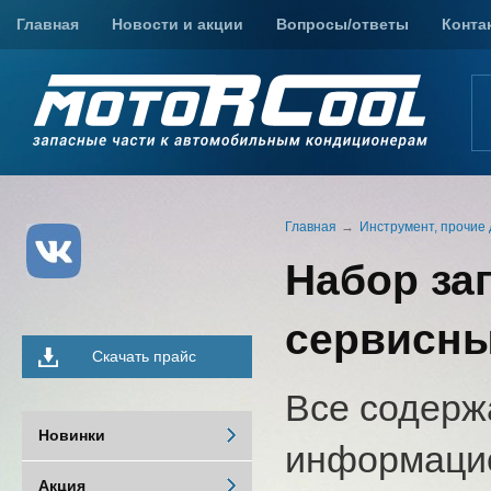
Главная
Новости и акции
Вопросы/ответы
Конта
Главная
Инструмент, прочие 
Набор за
сервисны
Скачать прайс
Все содерж
Новинки
информацио
Акция