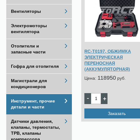
Вентиляторы
Электромоторы
вентилятора
Отопители и
RC-Т0197, ОБЖИМКА
запасные части
ЭЛЕКТРИЧЕСКАЯ
ПЕРЕНОСНАЯ
Гофра для отопителя
(АККУМУЛЯТОРНАЯ)
118950
Цена:
pуб.
Магистрали для
кондиционеров
Инструмент, прочие
детали и части
Заказать
Датчики давления,
клапаны, термостаты,
ТРВ, клапаны
компрессора