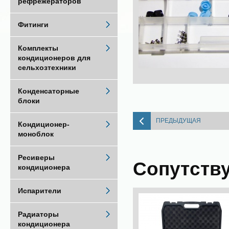
рефрежераторов
Фитинги
Комплекты
кондиционеров для
сельхозтехники
Конденсаторные
блоки
ПРЕДЫДУЩАЯ
Кондиционер-
моноблок
Ресиверы
Сопутств
кондиционера
Испарители
Радиаторы
кондиционера