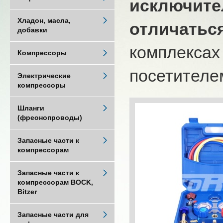
исключите
Хладон, масла,
отличатьс
добавки
комплексах
Компрессоры
посетителем
Электрические
компрессоры
Шланги
(фреонопроводы)
Запасные части к
компрессорам
Запасные части к
компрессорам BOCK,
Bitzer
Запасные части для