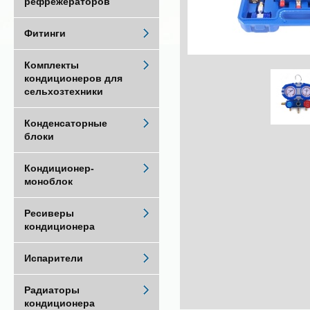
рефрежераторов
Фитинги
Комплекты
кондиционеров для
сельхозтехники
Конденсаторные
блоки
Кондиционер-
моноблок
Ресиверы
кондиционера
Испарители
Радиаторы
кондиционера