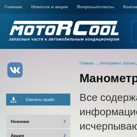
Главная
Новости и акции
Вопросы/ответы
Конта
Главная
Инструмент, прочие 
Манометр
Все содерж
Скачать прайс
информацио
Новинки
исчерпыва
Акция