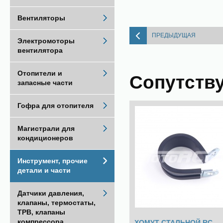
Вентиляторы
ПРЕДЫДУЩАЯ
Электромоторы
вентилятора
Отопители и
Сопутств
запасные части
Гофра для отопителя
Магистрали для
кондиционеров
Инструмент, прочие
детали и части
Датчики давления,
клапаны, термостаты,
ТРВ, клапаны
компрессора
ХОМУТ СТАЛЬНОЙ RC-