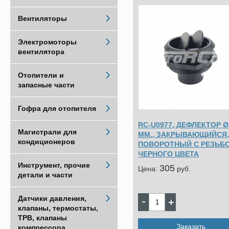
Вентиляторы
Электромоторы
вентилятора
Отопители и
запасные части
Гофра для отопителя
RC-U0977, ДЕФЛЕКТОР Ø
Магистрали для
ММ., ЗАКРЫВАЮЩИЙСЯ,
кондиционеров
ПОВОРОТНЫЙ С РЕЗЬБО
ЧЕРНОГО ЦВЕТА
Инструмент, прочие
305
Цена:
pуб.
детали и части
Датчики давления,
клапаны, термостаты,
ТРВ, клапаны
Заказать
компрессора