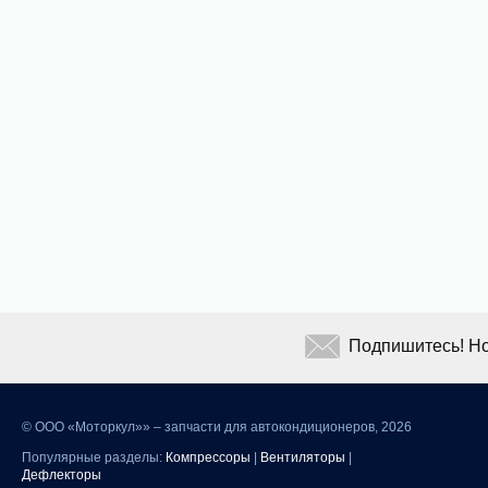
Подпишитесь! Но
©
ООО «Моторкул»» – запчасти для автокондиционеров, 2026
Популярные разделы:
Компрессоры
|
Вентиляторы
|
Дефлекторы