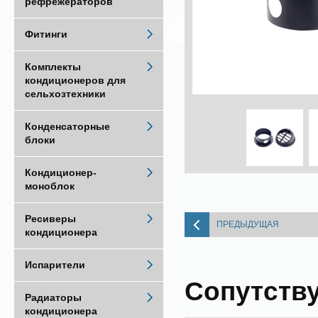
рефрежераторов
Фитинги
Комплекты
кондиционеров для
сельхозтехники
Конденсаторные
блоки
Кондиционер-
моноблок
Ресиверы
ПРЕДЫДУЩАЯ
кондиционера
Испарители
Сопутств
Радиаторы
кондиционера