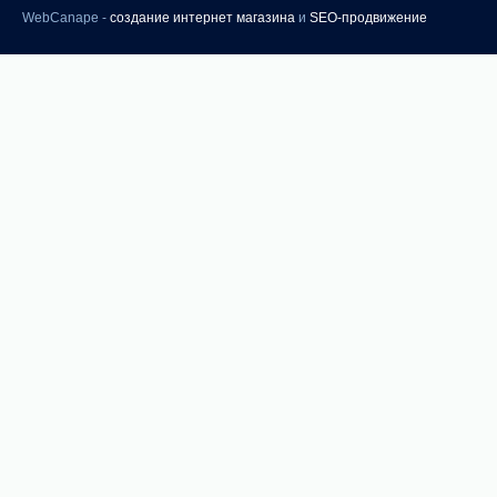
WebCanape -
создание интернет магазина
и
SEO-продвижение