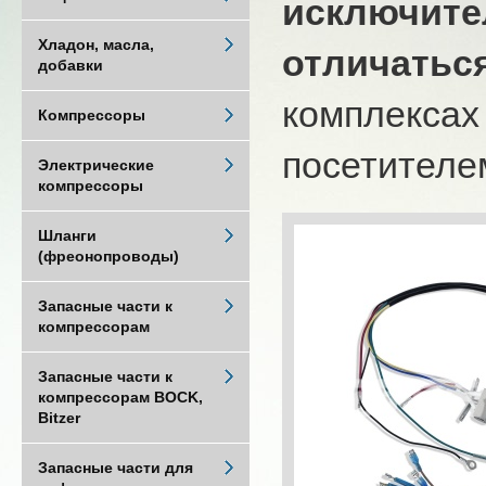
исключите
Хладон, масла,
отличатьс
добавки
комплексах
Компрессоры
посетителем
Электрические
компрессоры
Шланги
(фреонопроводы)
Запасные части к
компрессорам
Запасные части к
компрессорам BOCK,
Bitzer
Запасные части для