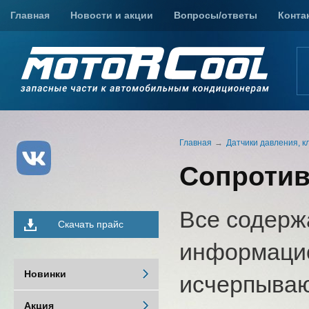
Главная
Новости и акции
Вопросы/ответы
Конта
Главная
Датчики давления, к
Сопротив
Все содерж
Скачать прайс
информацио
Новинки
исчерпыва
Акция