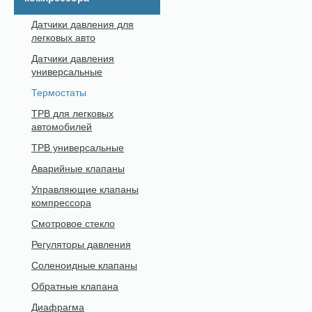
Датчики давления для
легковых авто
Датчики давления
универсальные
Термостаты
ТРВ для легковых
автомобилей
ТРВ универсальные
Аварийные клапаны
Управляющие клапаны
компрессора
Смотровое стекло
Регуляторы давления
Соленоидные клапаны
Обратные клапана
Диафрагма