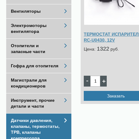
Вентиляторы
Электромоторы
вентилятора
ТЕРМОСТАТ ИСПАРИТЕЛ
RC-U0430, 12V
Отопители и
1322
Цена:
pуб.
запасные части
Гофра для отопителя
Магистрали для
кондиционеров
Заказать
Инструмент, прочие
детали и части
Датчики давления,
клапаны, термостаты,
ТРВ, клапаны
компрессора