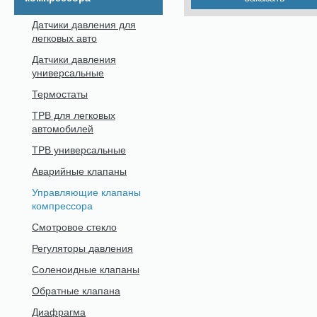
Датчики давления для
легковых авто
Датчики давления
универсальные
Термостаты
ТРВ для легковых
автомобилей
ТРВ универсальные
Аварийные клапаны
Управляющие клапаны
компрессора
Смотровое стекло
Регуляторы давления
Соленоидные клапаны
Обратные клапана
Диафрагма