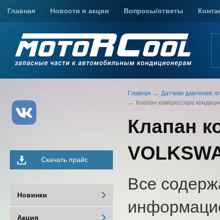
Главная
Новости и акции
Вопросы/ответы
Конта
Главная
Датчики давления, к
Клапан компрессора кондиц
Клапан к
VOLKSWA
Скачать прайс
Все содерж
Новинки
информацио
Акция