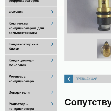
рефрежераторов
Фитинги
Комплекты
кондиционеров для
сельхозтехники
Конденсаторные
блоки
Кондиционер-
моноблок
Ресиверы
ПРЕДЫДУЩАЯ
кондиционера
Испарители
Сопутств
Радиаторы
кондиционера