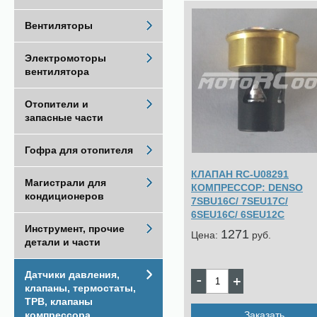
Вентиляторы
Электромоторы
вентилятора
Отопители и
запасные части
Гофра для отопителя
КЛАПАН RC-U08291
Магистрали для
КОМПРЕССОР: DENSO
кондиционеров
7SBU16C/ 7SEU17C/
6SEU16C/ 6SEU12C
Инструмент, прочие
1271
Цена:
pуб.
детали и части
Датчики давления,
клапаны, термостаты,
ТРВ, клапаны
Заказать
компрессора