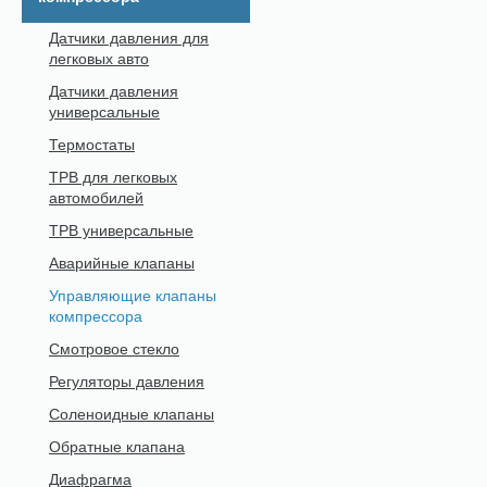
Датчики давления для
легковых авто
Датчики давления
универсальные
Термостаты
ТРВ для легковых
автомобилей
ТРВ универсальные
Аварийные клапаны
Управляющие клапаны
компрессора
Смотровое стекло
Регуляторы давления
Соленоидные клапаны
Обратные клапана
Диафрагма