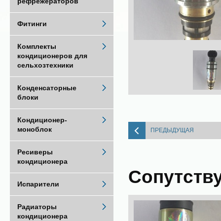
рефрежераторов
Фитинги
Комплекты
кондиционеров для
сельхозтехники
Конденсаторные
блоки
Кондиционер-
моноблок
ПРЕДЫДУЩАЯ
Ресиверы
кондиционера
Сопутств
Испарители
Радиаторы
кондиционера