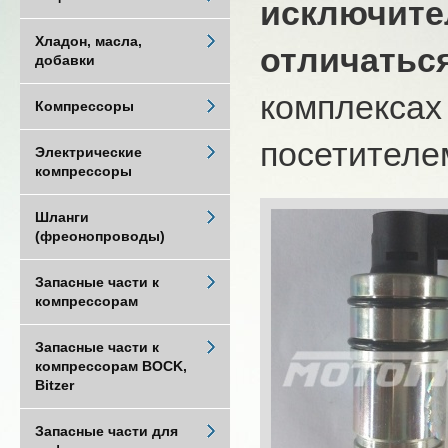
исключите
Хладон, масла,
отличатьс
добавки
комплексах
Компрессоры
посетителем
Электрические
компрессоры
Шланги
(фреонопроводы)
Запасные части к
компрессорам
Запасные части к
компрессорам BOCK,
Bitzer
Запасные части для