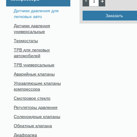
Датчики давления для
Заказать
легковых авто
Датчики давления
универсальные
Термостаты
ТРВ для легковых
автомобилей
ТРВ универсальные
Аварийные клапаны
Управляющие клапаны
компрессора
Смотровое стекло
Регуляторы давления
Соленоидные клапаны
Обратные клапана
Диафрагма