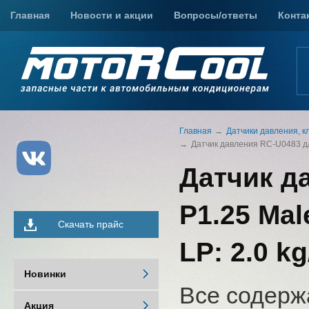
Главная
Новости и акции
Вопросы/ответы
Конта
Главная
Датчики давления, к
Датчик давления RC-U0483 для 
Датчик д
P1.25 Mal
Скачать прайс
LP: 2.0 kg
Новинки
Все содерж
Акция