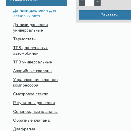
Датчики давления для
Заказать
легковых авто
Датчики давления
универсальные
Термостаты
ТРВ для легковых
автомобилей
ТРВ универсальные
Аварийные клапаны
Управляющие клапаны
компрессора
Смотровое стекло
Регуляторы давления
Соленоидные клапаны
Обратные клапана
Диафрагма