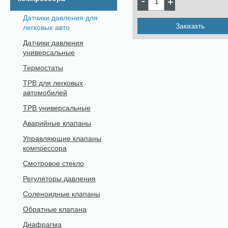
Датчики давления для
Заказать
легковых авто
Датчики давления
универсальные
Термостаты
ТРВ для легковых
автомобилей
ТРВ универсальные
Аварийные клапаны
Управляющие клапаны
компрессора
Смотровое стекло
Регуляторы давления
Соленоидные клапаны
Обратные клапана
Диафрагма