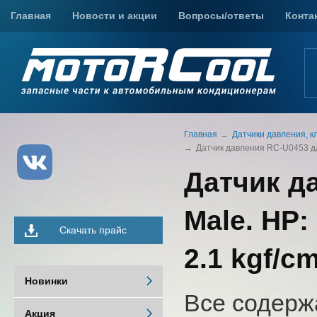
Главная
Новости и акции
Вопросы/ответы
Конта
Главная
Датчики давления, к
Датчик давления RC-U0453 для 
Датчик д
Male. HP:
Скачать прайс
2.1 kgf/c
Новинки
Все содерж
Акция