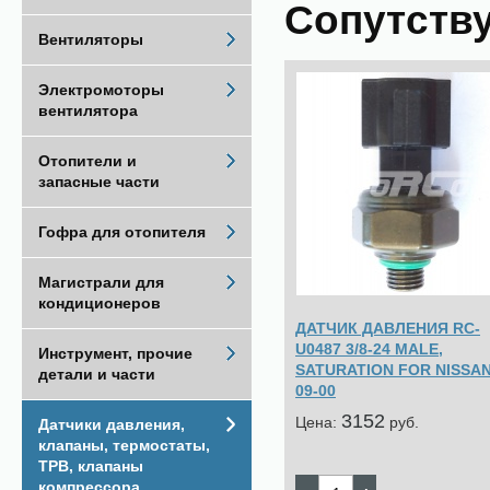
Сопутств
Вентиляторы
Электромоторы
вентилятора
Отопители и
запасные части
Гофра для отопителя
Магистрали для
кондиционеров
ДАТЧИК ДАВЛЕНИЯ RC-
U0487 3/8-24 MALE,
Инструмент, прочие
SATURATION FOR NISSAN
детали и части
09-00
3152
Цена:
pуб.
Датчики давления,
клапаны, термостаты,
ТРВ, клапаны
компрессора