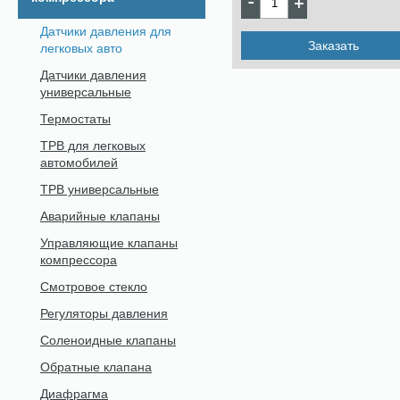
Датчики давления для
Заказать
легковых авто
Датчики давления
универсальные
Термостаты
ТРВ для легковых
автомобилей
ТРВ универсальные
Аварийные клапаны
Управляющие клапаны
компрессора
Смотровое стекло
Регуляторы давления
Соленоидные клапаны
Обратные клапана
Диафрагма