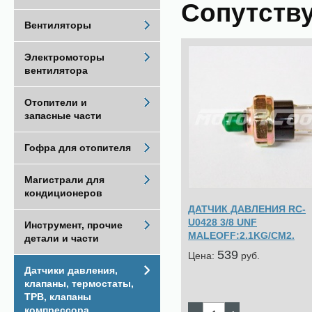
Сопутств
Вентиляторы
Электромоторы
вентилятора
Отопители и
запасные части
Гофра для отопителя
Магистрали для
кондиционеров
ДАТЧИК ДАВЛЕНИЯ RC-
U0428 3/8 UNF
Инструмент, прочие
MALEOFF:2.1KG/CM2.
детали и части
539
Цена:
pуб.
Датчики давления,
клапаны, термостаты,
ТРВ, клапаны
компрессора