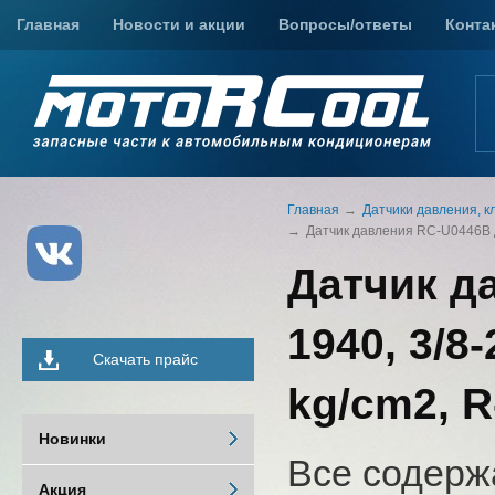
Главная
Новости и акции
Вопросы/ответы
Конта
Главная
Датчики давления, к
Датчик давления RC-U0446B дл
Датчик д
1940, 3/8
Скачать прайс
kg/cm2, R
Новинки
Все содерж
Акция