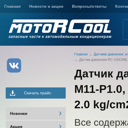
Главная
Новости и акции
Вопросы/ответы
Конта
Главная
Датчики давления, к
Датчик давления RC-U0439B для
Датчик д
M11-P1.0,
Скачать прайс
2.0 kg/cm2
Новинки
Все содерж
Акция