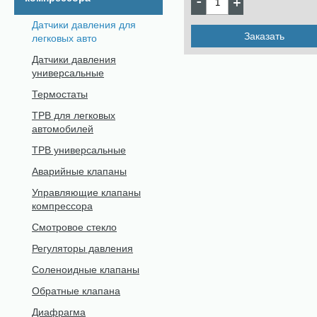
Датчики давления для
Заказать
легковых авто
Датчики давления
универсальные
Термостаты
ТРВ для легковых
автомобилей
ТРВ универсальные
Аварийные клапаны
Управляющие клапаны
компрессора
Смотровое стекло
Регуляторы давления
Соленоидные клапаны
Обратные клапана
Диафрагма