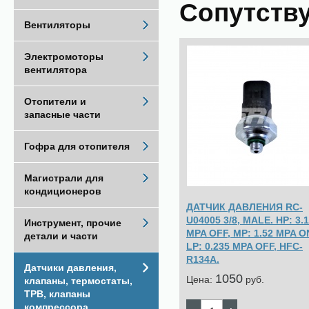
Сопутств
Вентиляторы
Электромоторы
вентилятора
Отопители и
запасные части
Гофра для отопителя
Магистрали для
кондиционеров
ДАТЧИК ДАВЛЕНИЯ RC-
U04005 3/8, MALE. HP: 3.
Инструмент, прочие
MPA OFF, MP: 1.52 MPA O
детали и части
LP: 0.235 MPA OFF, HFC-
R134A.
Датчики давления,
1050
Цена:
pуб.
клапаны, термостаты,
ТРВ, клапаны
компрессора