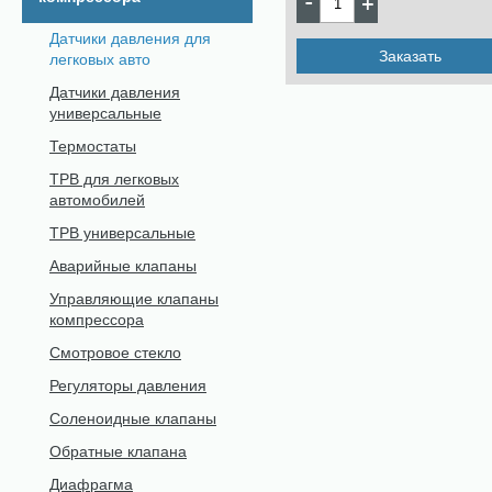
Датчики давления для
Заказать
легковых авто
Датчики давления
универсальные
Термостаты
ТРВ для легковых
автомобилей
ТРВ универсальные
Аварийные клапаны
Управляющие клапаны
компрессора
Смотровое стекло
Регуляторы давления
Соленоидные клапаны
Обратные клапана
Диафрагма