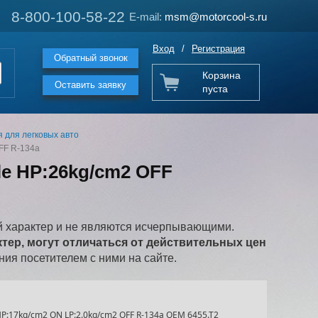
8-800-100-58-22
8-800-100-58-22
E-mail:
E-mail:
msm@motorcool-s.ru
msm@motorcool-s.ru
Вход
/
Регистрация
Обратный звонок
Корзина
Оставить заявку
пуста
 для легковых авто
FF R-134a
le HP:26kg/cm2 OFF
 характер и не являются исчерпывающими.
ер, могут отличаться от действительных цен
ия посетителем с ними на сайте.
P:17kg/cm2 ON LP:2.0kg/cm2 OFF R-134a OEM 6455.T2