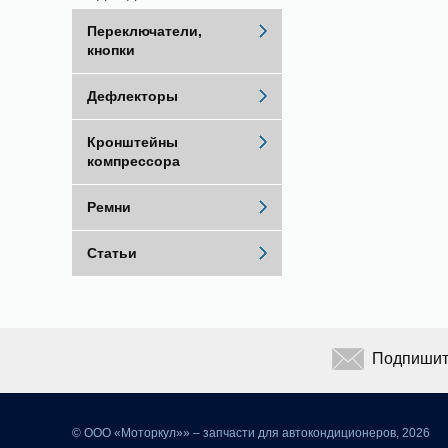
Переключатели,
кнопки
Дефлекторы
Кронштейны
компрессора
Ремни
Статьи
Подпишите
©
ООО «Моторкул»» – запчасти для автокондиционеров, 2026