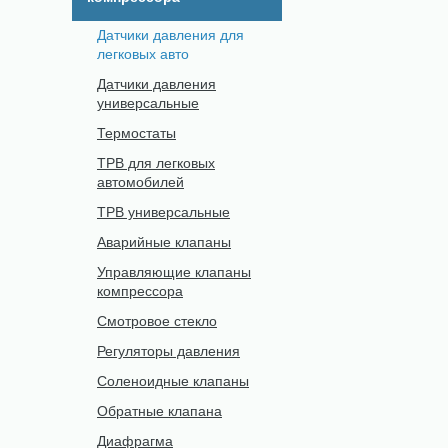
Датчики давления для
легковых авто
Датчики давления
универсальные
Термостаты
ТРВ для легковых
автомобилей
ТРВ универсальные
Аварийные клапаны
Управляющие клапаны
компрессора
Смотровое стекло
Регуляторы давления
Соленоидные клапаны
Обратные клапана
Диафрагма