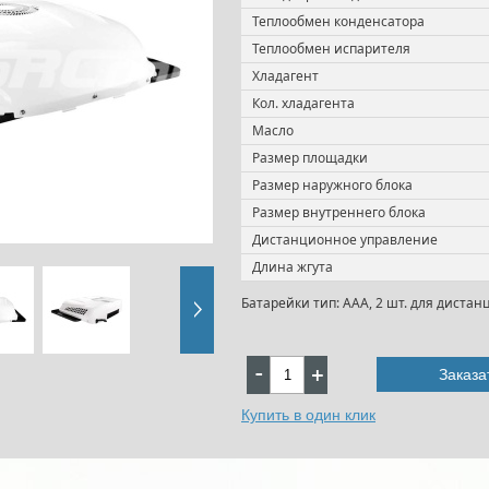
Теплообмен конденсатора
Теплообмен испарителя
Хладагент
Кол. хладагента
Масло
Размер площадки
Размер наружного блока
Размер внутреннего блока
Дистанционное управление
Длина жгута
Батарейки тип: ААА, 2 шт. для дистан
Заказа
Купить в один клик