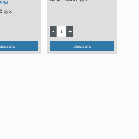
ОРЫ
5
pуб.
аказать
Заказать