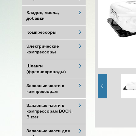
Хладон, масла,
добавки
Компрессоры
Электрические
компрессоры
Шланги
(фреонопроводы)
Запасные части к
компрессорам
Запасные части к
компрессорам BOCK,
Bitzer
Запасные части для