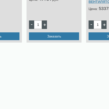
ВЕНТИЛЯТ
5337
Цена:
ь
Заказать
З