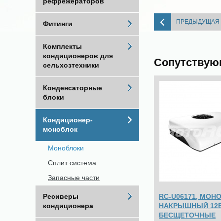
рефрежераторов
ПРЕДЫДУЩАЯ
Фитинги
Комплекты
кондиционеров для
Сопутствую
сельхозтехники
Конденсаторные
блоки
Кондиционер-
моноблок
Моноблоки
Сплит система
Запасные части
RC-U06171, МОН
Ресиверы
НАКРЫШНЫЙ 12В
кондиционера
БЕСЩЕТОЧНЫЕ