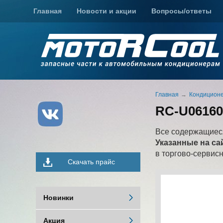
Главная
Новости и акции
Вопросы/ответы
Главная
Кондиционе
RC-U06160
Все содержащиеся
Указанные на са
в торгово-сервис
Скачать прайс
Новинки
Акция