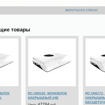
ВЕРНУТЬСЯ К СПИСКУ
щие товары
ОБЛОК
RC-U06162, МОНОБЛОК
RC-U06172
,
НАКРЫШНЫЙ 24В
НАКРЫШНЫ
БЕСЩЕТОЧ
47784
Цена:
pуб.