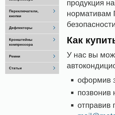
продукция н
Переключатели,
нормативам Г
кнопки
безопасности
Дефлекторы
Как купит
Кронштейны
компрессора
У нас вы мож
Ремни
автокондици
Статьи
оформив з
позвонив 
отправив 