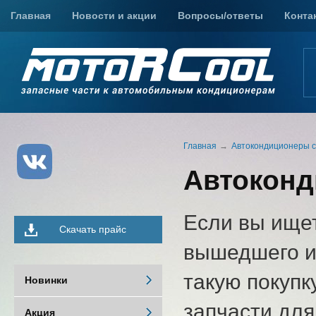
Главная
Новости и акции
Вопросы/ответы
Конта
Главная
Автокондиционеры с 
Автоконд
Если вы ище
Скачать прайс
вышедшего из
такую покупк
Новинки
запчасти дл
Акция