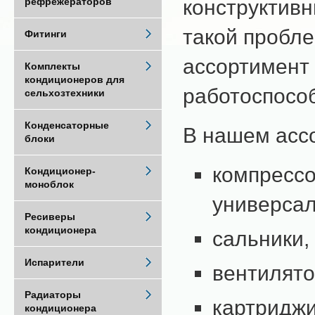
конструктив
рефрежераторов
такой пробл
Фитинги
ассортимент
Комплекты
кондиционеров для
работоспособ
сельхозтехники
Конденсаторные
В нашем асс
блоки
компрессо
Кондиционер-
моноблок
универса
Ресиверы
кондиционера
сальники,
Испарители
вентилято
Радиаторы
картриджи
кондиционера