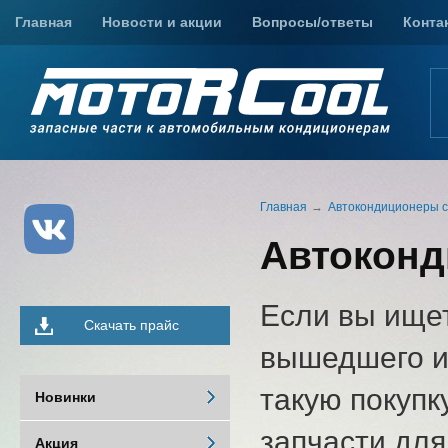
Главная
Новости и акции
Вопросы/ответы
Конта
Главная
Автокондиционеры с 
Автоконд
Если вы ище
Скачать прайс
вышедшего из
такую покупк
Новинки
запчасти для
Акция