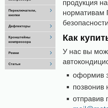
продукция н
Переключатели,
нормативам Г
кнопки
безопасности
Дефлекторы
Как купит
Кронштейны
компрессора
У нас вы мож
Ремни
автокондици
Статьи
оформив з
позвонив 
отправив 