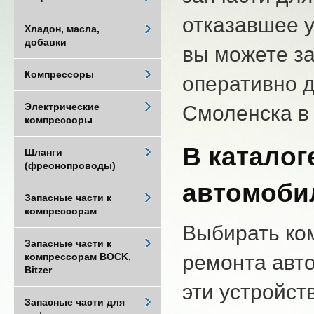
отказавшее 
Хладон, масла,
добавки
вы можете за
Компрессоры
оперативно д
Электрические
Смоленска в 
компрессоры
В каталог
Шланги
(фреонопроводы)
автомоби
Запасные части к
компрессорам
Выбирать ко
Запасные части к
ремонта авт
компрессорам BOCK,
Bitzer
эти устройст
Запасные части для